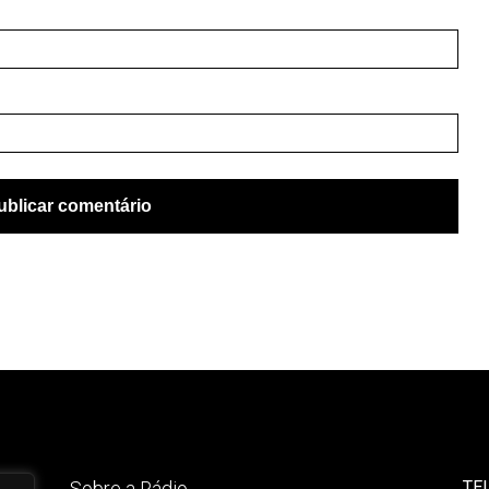
Sobre a Rádio
TE