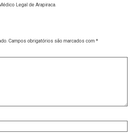
Médico Legal de Arapiraca.
ado.
Campos obrigatórios são marcados com
*