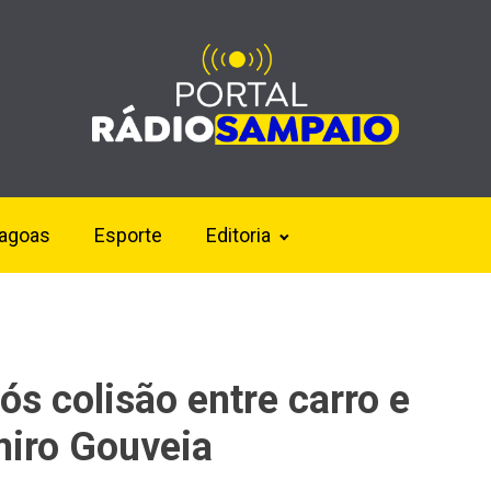
lagoas
Esporte
Editoria
s colisão entre carro e
iro Gouveia