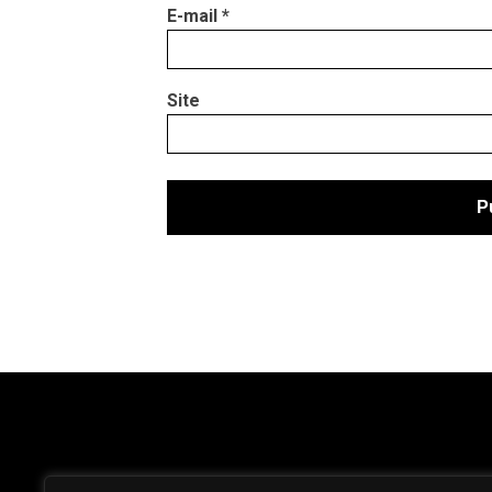
E-mail
*
Site