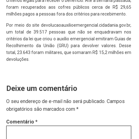
critérios legais para receber o benefício. Até a semana passada,
foram recuperados aos cofres públicos cerca de R$ 29,65
milhões pagos a pessoas fora dos critérios para recebimento.
Por meio do site devolucaoauxilioemergencial.cidadania.gov.br,
um total de 39.517 pessoas que não se enquadravam nos
critérios da lei que criou o auxílio emergencial emitiram Guias de
Recolhimento da União (GRU) para devolver valores. Desse
total, 23.643 foram militares, que somaram R$ 15,2 milhões em
devoluções.
Deixe um comentário
O seu endereço de e-mail não será publicado.
Campos
obrigatórios são marcados com
*
Comentário
*