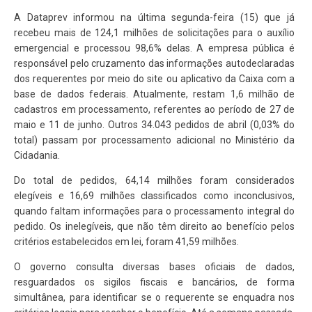
A Dataprev informou na última segunda-feira (15) que já
recebeu mais de 124,1 milhões de solicitações para o auxílio
emergencial e processou 98,6% delas. A empresa pública é
responsável pelo cruzamento das informações autodeclaradas
dos requerentes por meio do site ou aplicativo da Caixa com a
base de dados federais. Atualmente, restam 1,6 milhão de
cadastros em processamento, referentes ao período de 27 de
maio e 11 de junho. Outros 34.043 pedidos de abril (0,03% do
total) passam por processamento adicional no Ministério da
Cidadania.
Do total de pedidos, 64,14 milhões foram considerados
elegíveis e 16,69 milhões classificados como inconclusivos,
quando faltam informações para o processamento integral do
pedido. Os inelegíveis, que não têm direito ao benefício pelos
critérios estabelecidos em lei, foram 41,59 milhões.
O governo consulta diversas bases oficiais de dados,
resguardados os sigilos fiscais e bancários, de forma
simultânea, para identificar se o requerente se enquadra nos