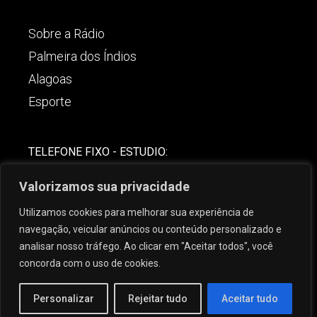
Sobre a Rádio
Palmeira dos Índios
Alagoas
Esporte
TELEFONE FIXO - ESTUDIO:
(82)-3421-4842
Valorizamos sua privacidade
COMERCIAL:
Utilizamos cookies para melhorar sua experiência de
(82) 99621-8806
navegação, veicular anúncios ou conteúdo personalizado e
analisar nosso tráfego. Ao clicar em "Aceitar todos", você
concorda com o uso de cookies.
Personalizar
Rejeitar tudo
Aceitar tudo