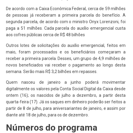
De acordo com a Caixa Econômica Federal, cerca de 59 milhões
de pessoas já receberam a primeira parcela do benefício. A
segunda parcela, de acordo com o ministro Onyx Lorenzoni, foi
paga a 51 milhões. Cada parcela do auxílio emergencial custa
aos cofres públicas cerca de R$ 48 bilhões
Outros lotes de solicitações do auxílio emergencial, feitos em
maio, foram processados e os beneficiários começaram a
receber a primeira parcela. Desses, um grupo de 4,9 milhões de
novos beneficiados vai receber o pagamento ao longo desta
semana. Serão mais R$ 3,2 bilhões em repasses.
Quem nasceu de janeiro a junho poderá movimentar
digitalmente os valores pela Conta Social Digital da Caixa desde
ontem (16); os nascidos de julho a dezembro, a partir desta
quarta-feira (17). Já os saques em dinheiro poderão ser feitos a
partir de 8 de julho, para aniversariantes de janeiro, e assim por
diante até 18 de julho, para os de dezembro.
Números do programa