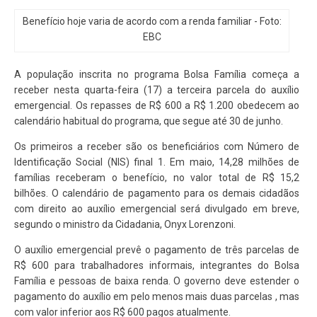
Benefício hoje varia de acordo com a renda familiar - Foto:
EBC
A população inscrita no programa Bolsa Família começa a
receber nesta quarta-feira (17) a terceira parcela do auxílio
emergencial. Os repasses de R$ 600 a R$ 1.200 obedecem ao
calendário habitual do programa, que segue até 30 de junho.
Os primeiros a receber são os beneficiários com Número de
Identificação Social (NIS) final 1. Em maio, 14,28 milhões de
famílias receberam o benefício, no valor total de R$ 15,2
bilhões. O calendário de pagamento para os demais cidadãos
com direito ao auxílio emergencial será divulgado em breve,
segundo o ministro da Cidadania, Onyx Lorenzoni.
O auxílio emergencial prevê o pagamento de três parcelas de
R$ 600 para trabalhadores informais, integrantes do Bolsa
Família e pessoas de baixa renda. O governo deve estender o
pagamento do auxílio em pelo menos mais duas parcelas , mas
com valor inferior aos R$ 600 pagos atualmente.