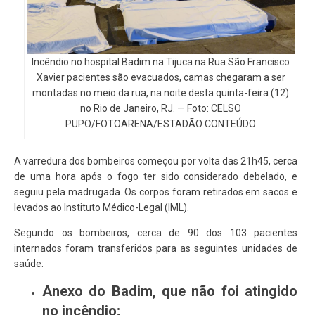
Incêndio no hospital Badim na Tijuca na Rua São Francisco
Xavier pacientes são evacuados, camas chegaram a ser
montadas no meio da rua, na noite desta quinta-feira (12)
no Rio de Janeiro, RJ. — Foto: CELSO
PUPO/FOTOARENA/ESTADÃO CONTEÚDO
A varredura dos bombeiros começou por volta das 21h45, cerca
de uma hora após o fogo ter sido considerado debelado, e
seguiu pela madrugada. Os corpos foram retirados em sacos e
levados ao Instituto Médico-Legal (IML).
Segundo os bombeiros, cerca de 90 dos 103 pacientes
internados foram transferidos para as seguintes unidades de
saúde:
Anexo do Badim, que não foi atingido
no incêndio;