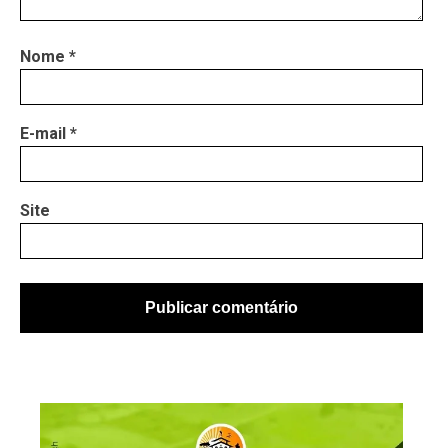
Nome
*
E-mail
*
Site