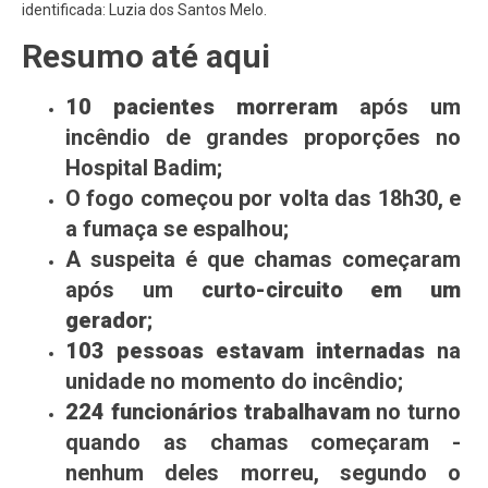
identificada: Luzia dos Santos Melo.
Resumo até aqui
10 pacientes morreram
após um
incêndio de grandes proporções no
Hospital Badim;
O fogo começou por volta das 18h30, e
a fumaça se espalhou;
A suspeita é que chamas começaram
após um
curto-circuito em um
gerador
;
103 pessoas estavam internadas
na
unidade no momento do incêndio;
224 funcionários trabalhavam
no turno
quando as chamas começaram -
nenhum deles morreu, segundo o