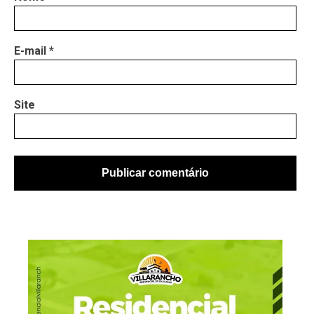
E-mail
*
Site