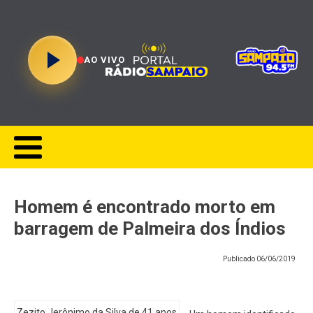
AO VIVO
Homem é encontrado morto em
barragem de Palmeira dos Índios
Publicado
06/06/2019
Zezito Jerônimo da Silva de 41 anos