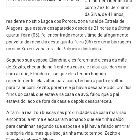
Um homem identificado
como Zezito Jerônimo
da Silva, de 41 anos,
residente no sítio Lagoa dos Porcos, zona rural de Estrela de
Alagoas, que estava desaparecido desde às 21 horas da última
quarta-feira (05), foi encontrado morto vítima de afogamento
por volta do meio dia desta quinta-feira (06) em uma barragem
no sítio Xexéu, zona rural de Palmeira dos Índios.
Segundo sua esposa, Eliandria, eles foram até a casa da mãe
de Zezito, chegando na frente da casa ele falou que dormiria
com a mãe, Eliandria disse que eles teriam brigado
recentemente, ela voltou para casa, fechou a porta e voltou
para falar com Zezito, porém ele já havia desaparecido. Um dos
filhos do casal, que estava na casa da avó, falou que o pai
estava do lado de fora da casa e depois desapareceu.
A família realizou buscas nas proximidades da casa mas não
encontrou a vítima e acabaram achando que ele tinha saído
para caminhar, segundo sua esposa ele já havia falado em tirar
a própria vida, mas que isso já tinha muito tempo, Zezito e