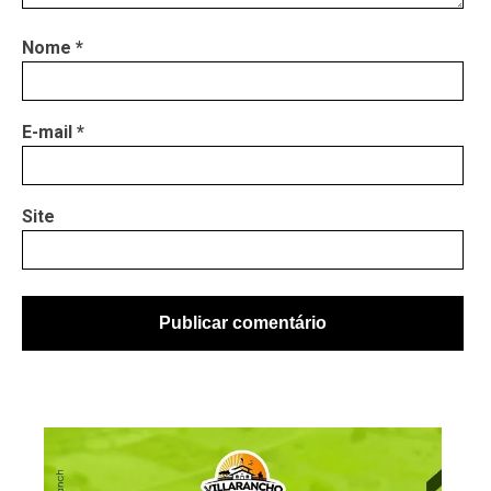
Nome
*
E-mail
*
Site