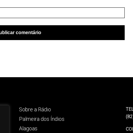
Sobre a Rádio
TE
(82
Palmeira dos Índios
Alagoas
CO