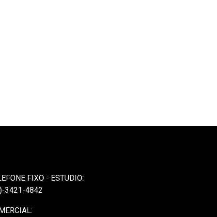
LEFONE FIXO - ESTUDIO:
)-3421-4842
MERCIAL: