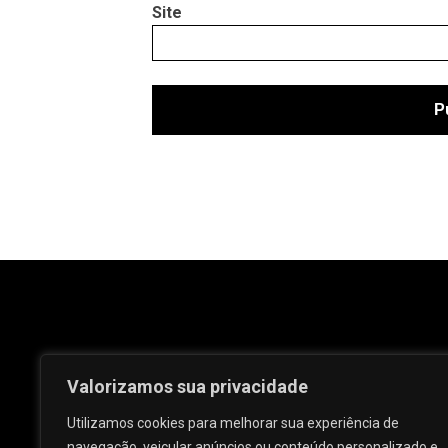
Site
Valorizamos sua privacidade
Utilizamos cookies para melhorar sua experiência de
navegação, veicular anúncios ou conteúdo personalizado e