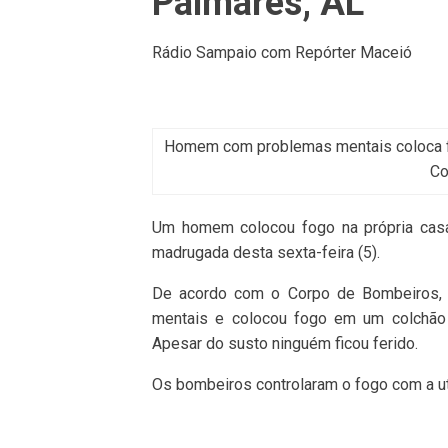
Palmares, AL
Rádio Sampaio com Repórter Maceió
Homem com problemas mentais coloca fo
Co
Um homem colocou fogo na própria casa
madrugada desta sexta-feira (5).
De acordo com o Corpo de Bombeiros, 
mentais e colocou fogo em um colchão q
Apesar do susto ninguém ficou ferido.
Os bombeiros controlaram o fogo com a ut