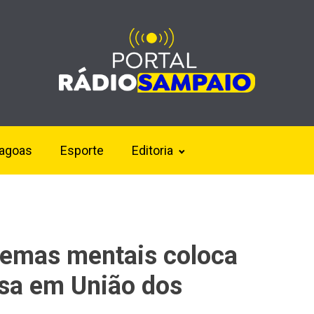
lagoas
Esporte
Editoria
emas mentais coloca
asa em União dos