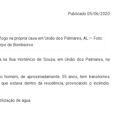
Publicado
05/06/2020
go na própria casa em União dos Palmares, AL — Foto:
rpo de Bombeiros
 na Rua Hortêncio de Souza, em União dos Palmares, na
o homem, de aproximadamente 55 anos, tem transtornos
ue estava dentro da residência, provocando o incêndio.
ilização de água.