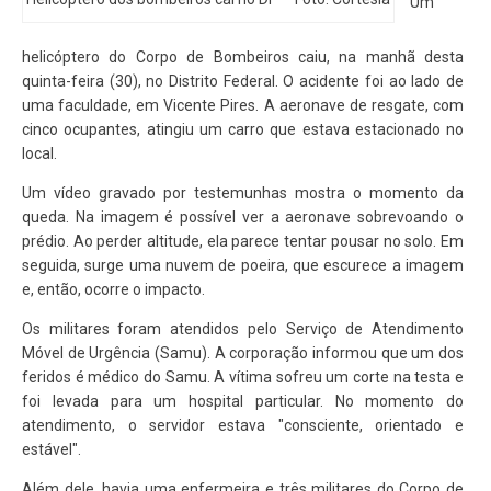
Um
helicóptero do Corpo de Bombeiros caiu, na manhã desta
quinta-feira (30), no Distrito Federal. O acidente foi ao lado de
uma faculdade, em Vicente Pires. A aeronave de resgate, com
cinco ocupantes, atingiu um carro que estava estacionado no
local.
Um vídeo gravado por testemunhas mostra o momento da
queda. Na imagem é possível ver a aeronave sobrevoando o
prédio. Ao perder altitude, ela parece tentar pousar no solo. Em
seguida, surge uma nuvem de poeira, que escurece a imagem
e, então, ocorre o impacto.
Os militares foram atendidos pelo Serviço de Atendimento
Móvel de Urgência (Samu). A corporação informou que um dos
feridos é médico do Samu. A vítima sofreu um corte na testa e
foi levada para um hospital particular. No momento do
atendimento, o servidor estava "consciente, orientado e
estável".
Além dele, havia uma enfermeira e três militares do Corpo de