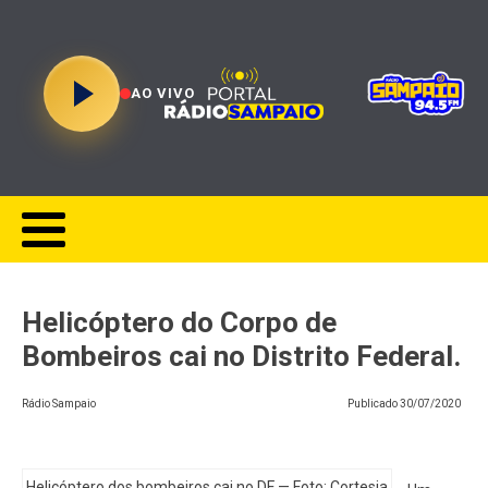
AO VIVO
Helicóptero do Corpo de
Bombeiros cai no Distrito Federal.
Rádio Sampaio
Publicado
30/07/2020
Helicóptero dos bombeiros cai no DF — Foto: Cortesia