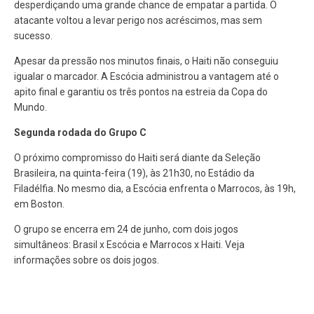
desperdiçando uma grande chance de empatar a partida. O
atacante voltou a levar perigo nos acréscimos, mas sem
sucesso.
Apesar da pressão nos minutos finais, o Haiti não conseguiu
igualar o marcador. A Escócia administrou a vantagem até o
apito final e garantiu os três pontos na estreia da Copa do
Mundo.
Segunda rodada do Grupo C
O próximo compromisso do Haiti será diante da Seleção
Brasileira, na quinta-feira (19), às 21h30, no Estádio da
Filadélfia. No mesmo dia, a Escócia enfrenta o Marrocos, às 19h,
em Boston.
O grupo se encerra em 24 de junho, com dois jogos
simultâneos: Brasil x Escócia e Marrocos x Haiti. Veja
informações sobre os dois jogos.