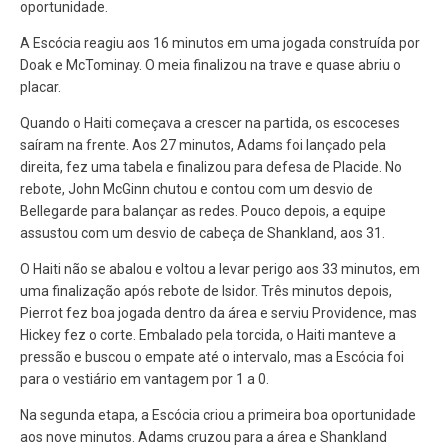
oportunidade.
A Escócia reagiu aos 16 minutos em uma jogada construída por
Doak e McTominay. O meia finalizou na trave e quase abriu o
placar.
Quando o Haiti começava a crescer na partida, os escoceses
saíram na frente. Aos 27 minutos, Adams foi lançado pela
direita, fez uma tabela e finalizou para defesa de Placide. No
rebote, John McGinn chutou e contou com um desvio de
Bellegarde para balançar as redes. Pouco depois, a equipe
assustou com um desvio de cabeça de Shankland, aos 31.
O Haiti não se abalou e voltou a levar perigo aos 33 minutos, em
uma finalização após rebote de Isidor. Três minutos depois,
Pierrot fez boa jogada dentro da área e serviu Providence, mas
Hickey fez o corte. Embalado pela torcida, o Haiti manteve a
pressão e buscou o empate até o intervalo, mas a Escócia foi
para o vestiário em vantagem por 1 a 0.
Na segunda etapa, a Escócia criou a primeira boa oportunidade
aos nove minutos. Adams cruzou para a área e Shankland