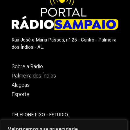
Rua José e Maria Passos, nº 25 - Centro - Palmeira
dos Índios - AL.
Sobre a Rádio
Palmeira dos Índios
Alagoas
Esporte
TELEFONE FIXO - ESTUDIO:
(82)-3421-4842
Valorizamos sua privacidade