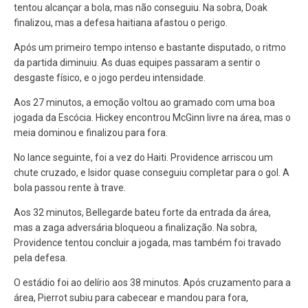
tentou alcançar a bola, mas não conseguiu. Na sobra, Doak
finalizou, mas a defesa haitiana afastou o perigo.
Após um primeiro tempo intenso e bastante disputado, o ritmo
da partida diminuiu. As duas equipes passaram a sentir o
desgaste físico, e o jogo perdeu intensidade.
Aos 27 minutos, a emoção voltou ao gramado com uma boa
jogada da Escócia. Hickey encontrou McGinn livre na área, mas o
meia dominou e finalizou para fora.
No lance seguinte, foi a vez do Haiti. Providence arriscou um
chute cruzado, e Isidor quase conseguiu completar para o gol. A
bola passou rente à trave.
Aos 32 minutos, Bellegarde bateu forte da entrada da área,
mas a zaga adversária bloqueou a finalização. Na sobra,
Providence tentou concluir a jogada, mas também foi travado
pela defesa.
O estádio foi ao delírio aos 38 minutos. Após cruzamento para a
área, Pierrot subiu para cabecear e mandou para fora,