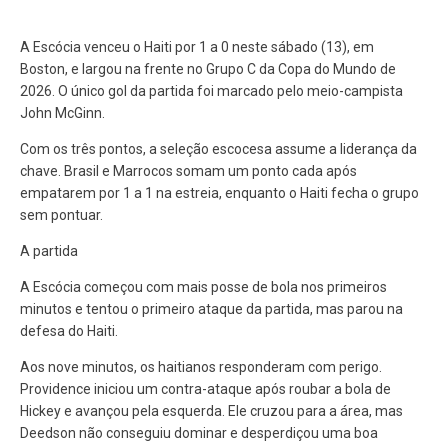
A Escócia venceu o Haiti por 1 a 0 neste sábado (13), em
Boston, e largou na frente no Grupo C da Copa do Mundo de
2026. O único gol da partida foi marcado pelo meio-campista
John McGinn.
Com os três pontos, a seleção escocesa assume a liderança da
chave. Brasil e Marrocos somam um ponto cada após
empatarem por 1 a 1 na estreia, enquanto o Haiti fecha o grupo
sem pontuar.
A partida
A Escócia começou com mais posse de bola nos primeiros
minutos e tentou o primeiro ataque da partida, mas parou na
defesa do Haiti.
Aos nove minutos, os haitianos responderam com perigo.
Providence iniciou um contra-ataque após roubar a bola de
Hickey e avançou pela esquerda. Ele cruzou para a área, mas
Deedson não conseguiu dominar e desperdiçou uma boa