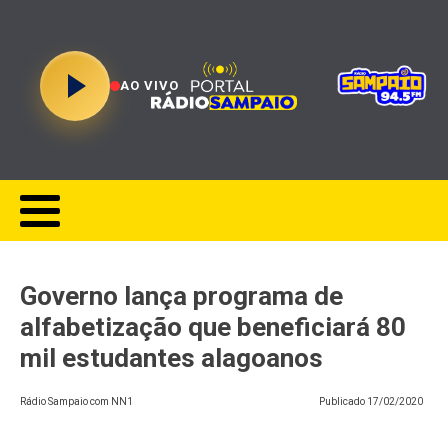
AO VIVO
Governo lança programa de
alfabetização que beneficiará 80
mil estudantes alagoanos
Rádio Sampaio com NN1
Publicado
17/02/2020