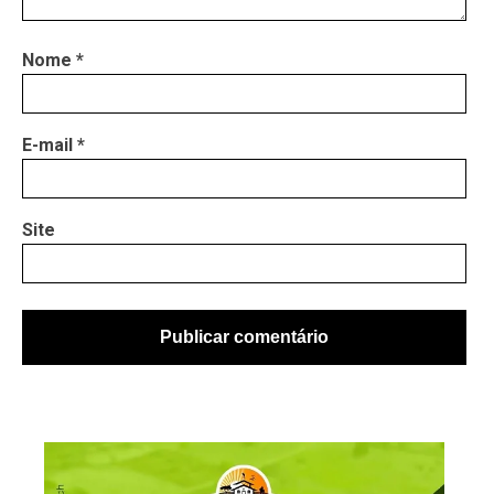
Nome
*
E-mail
*
Site