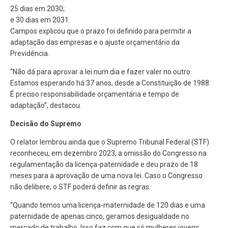
25 dias em 2030;
e 30 dias em 2031.
Campos explicou que o prazo foi definido para permitir a
adaptação das empresas e o ajuste orçamentário da
Previdência.
“Não dá para aprovar a lei num dia e fazer valer no outro.
Estamos esperando há 37 anos, desde a Constituição de 1988.
É preciso responsabilidade orçamentária e tempo de
adaptação”, destacou.
Decisão do Supremo
O relator lembrou ainda que o Supremo Tribunal Federal (STF)
reconheceu, em dezembro 2023, a omissão do Congresso na
regulamentação da licença-paternidade e deu prazo de 18
meses para a aprovação de uma nova lei. Caso o Congresso
não delibere, o STF poderá definir as regras.
“Quando temos uma licença-maternidade de 120 dias e uma
paternidade de apenas cinco, geramos desigualdade no
mercado de trabalho. Isso faz com que só mulheres jovens