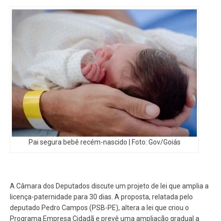
Pai segura bebê recém-nascido | Foto: Gov/Goiás
A Câmara dos Deputados discute um projeto de lei que amplia a
licença-paternidade para 30 dias. A proposta, relatada pelo
deputado Pedro Campos (PSB-PE), altera a lei que criou o
Programa Empresa Cidadã e prevê uma ampliação gradual a