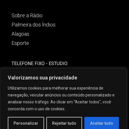
Sobre a Rádio
Palmeira dos Índios
Alagoas
Esporte
TELEFONE FIXO - ESTUDIO:
(82)-3421-4842
Valorizamos sua privacidade
COMERCIAL:
Utilizamos cookies para melhorar sua experiência de
(82) 99621-8806
navegação, veicular anúncios ou conteúdo personalizado e
analisar nosso tráfego. Ao clicar em "Aceitar todos", você
concorda com o uso de cookies.
Personalizar
Rejeitar tudo
Aceitar tudo