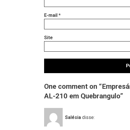
E-mail
*
Site
One comment on “Empresár
AL-210 em Quebrangulo”
Salésia
disse: