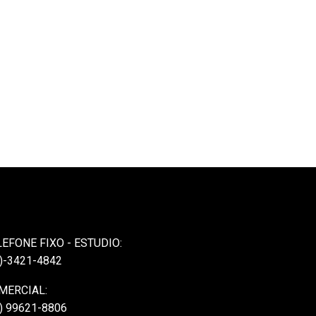
LEFONE FIXO - ESTUDIO:
)-3421-4842
MERCIAL:
) 99621-8806