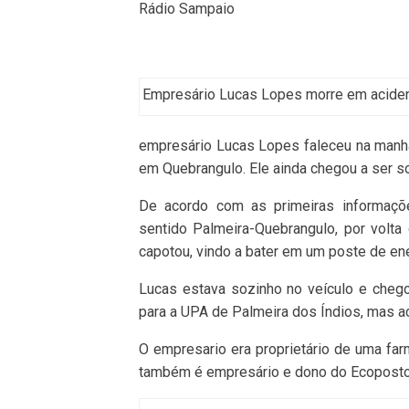
Rádio Sampaio
Empresário Lucas Lopes morre em aciden
empresário Lucas Lopes faleceu na manhã 
em Quebrangulo. Ele ainda chegou a ser so
De acordo com as primeiras informaçõ
sentido Palmeira-Quebrangulo, por volt
capotou, vindo a bater em um poste de ene
Lucas estava sozinho no
veículo
e chego
para a UPA de Palmeira dos Índios, mas ac
O empresario era proprietário de uma fa
também é empresário e dono do Ecoposto. 