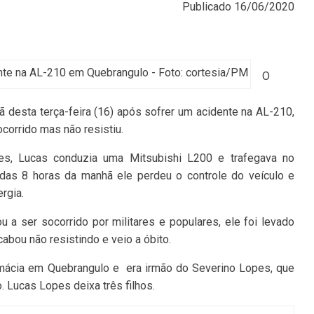
Publicado
16/06/2020
te na AL-210 em Quebrangulo - Foto: cortesia/PM
O
desta terça-feira (16) após sofrer um acidente na AL-210,
corrido mas não resistiu.
es, Lucas conduzia uma Mitsubishi L200 e trafegava no
a das 8 horas da manhã ele perdeu o controle do
veículo
e
rgia.
u a ser socorrido por militares e populares, ele foi levado
abou não resistindo e veio a óbito.
rmácia em Quebrangulo e era irmão do Severino Lopes, que
Lucas Lopes deixa três filhos.