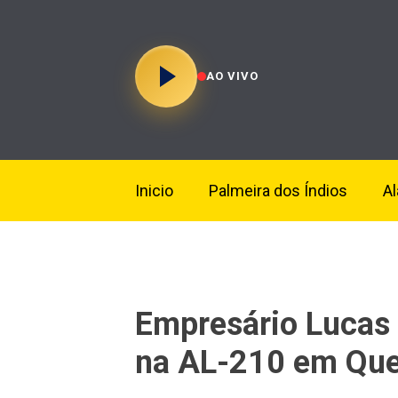
AO VIVO
Inicio
Palmeira dos Índios
A
Empresário Lucas
na AL-210 em Que