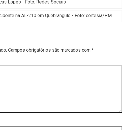
cas Lopes - Foto: Redes Sociais
idente na AL-210 em Quebrangulo - Foto: cortesia/PM
ado.
Campos obrigatórios são marcados com
*