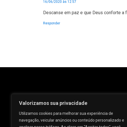
16/06/2020 às 12:57
Descanse em paz e que Deus conforte a f
Responder
Valorizamos sua privacidade
Utilizamos cookies para melhorar sua experiência de
navegação, veicular anúncios ou conteúdo personalizado e