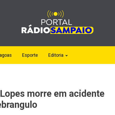
lagoas
Esporte
Editoria
 Lopes morre em acidente
brangulo