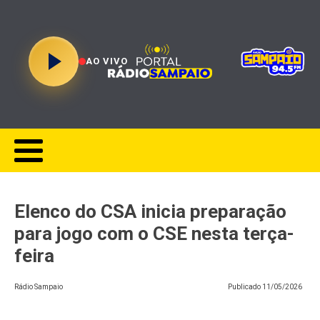
AO VIVO
Elenco do CSA inicia preparação
para jogo com o CSE nesta terça-
feira
Rádio Sampaio
Publicado
11/05/2026