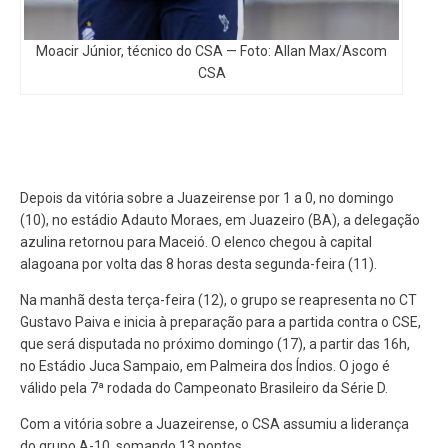
Moacir Júnior, técnico do CSA — Foto: Allan Max/Ascom
CSA
Depois da vitória sobre a Juazeirense por 1 a 0, no domingo
(10), no estádio Adauto Moraes, em Juazeiro (BA), a delegação
azulina retornou para Maceió. O elenco chegou à capital
alagoana por volta das 8 horas desta segunda-feira (11).
Na manhã desta terça-feira (12), o grupo se reapresenta no CT
Gustavo Paiva e inicia à preparação para a partida contra o CSE,
que será disputada no próximo domingo (17), a partir das 16h,
no Estádio Juca Sampaio, em Palmeira dos Índios. O jogo é
válido pela 7ª rodada do Campeonato Brasileiro da Série D.
Com a vitória sobre a Juazeirense, o CSA assumiu a liderança
do grupo A-10, somando 13 pontos.