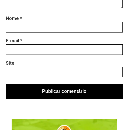
Nome
*
E-mail
*
Site