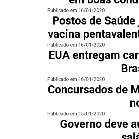
Publicado em
16/01/2020
Postos de Saúde 
vacina pentavalen
Publicado em
16/01/2020
EUA entregam car
Bra
Publicado em
16/01/2020
Concursados de Ma
n
Publicado em
15/01/2020
Governo deve au
sal