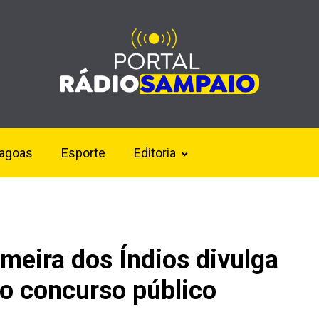
lagoas
Esporte
Editoria
lmeira dos Índios divulga
do concurso público