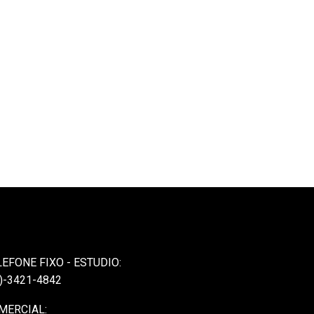
LEFONE FIXO - ESTUDIO:
)-3421-4842
MERCIAL: