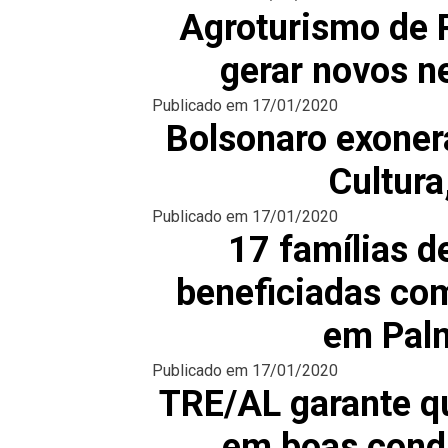
Agroturismo de 
gerar novos n
Publicado em
17/01/2020
Bolsonaro exonera
Cultura
Publicado em
17/01/2020
17 famílias d
beneficiadas co
em Palm
Publicado em
17/01/2020
TRE/AL garante qu
em boas condi