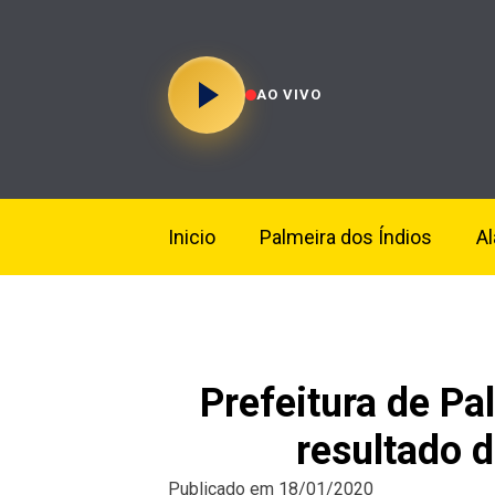
AO VIVO
Inicio
Palmeira dos Índios
A
Prefeitura de Pa
resultado 
Publicado em
18/01/2020