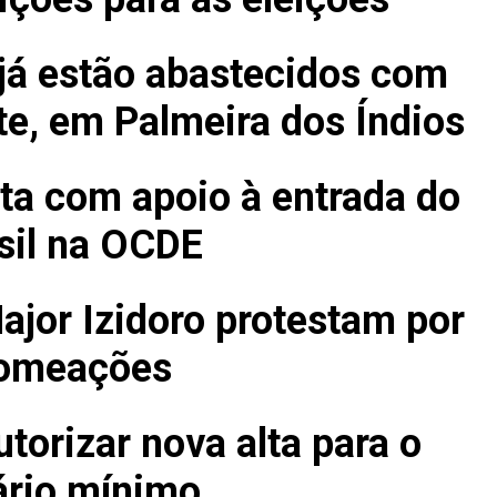
já estão abastecidos com
te, em Palmeira dos Índios
ta com apoio à entrada do
sil na OCDE
jor Izidoro protestam por
omeações
torizar nova alta para o
ário mínimo