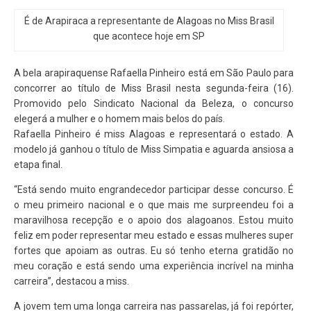
É de Arapiraca a representante de Alagoas no Miss Brasil
que acontece hoje em SP
A bela arapiraquense Rafaella Pinheiro está em São Paulo para
concorrer ao título de Miss Brasil nesta segunda-feira (16).
Promovido pelo Sindicato Nacional da Beleza, o concurso
elegerá a mulher e o homem mais belos do país.
Rafaella Pinheiro é miss Alagoas e representará o estado. A
modelo já ganhou o título de Miss Simpatia e aguarda ansiosa a
etapa final.
“Está sendo muito engrandecedor participar desse concurso. É
o meu primeiro nacional e o que mais me surpreendeu foi a
maravilhosa recepção e o apoio dos alagoanos. Estou muito
feliz em poder representar meu estado e essas mulheres super
fortes que apoiam as outras. Eu só tenho eterna gratidão no
meu coração e está sendo uma experiência incrível na minha
carreira”, destacou a miss.
A jovem tem uma longa carreira nas passarelas, já foi repórter,