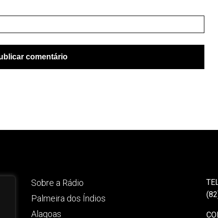
Sobre a Rádio
TE
(82
Palmeira dos Índios
Alagoas
CO