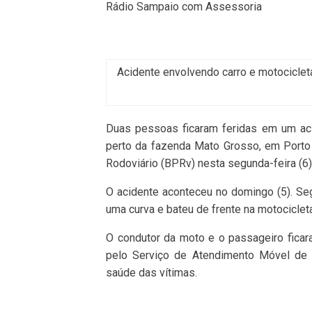
Rádio Sampaio com Assessoria
Acidente envolvendo carro e motociclet
Duas pessoas ficaram feridas em um aci
perto da fazenda Mato Grosso, em Porto C
Rodoviário (BPRv) nesta segunda-feira (6)
O acidente aconteceu no domingo (5). Se
uma curva e bateu de frente na motociclet
O condutor da moto e o passageiro fica
pelo Serviço de Atendimento Móvel de 
saúde das vítimas.