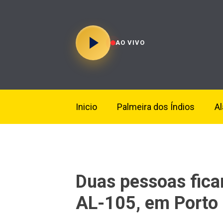
AO VIVO
Inicio
Palmeira dos Índios
A
Duas pessoas fica
AL-105, em Porto