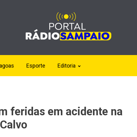
lagoas
Esporte
Editoria
m feridas em acidente na
 Calvo