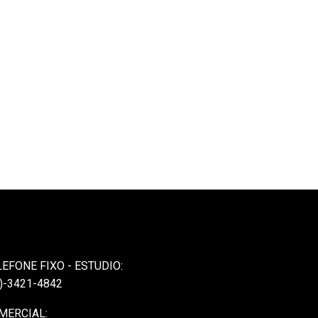
LEFONE FIXO - ESTUDIO:
)-3421-4842
MERCIAL: