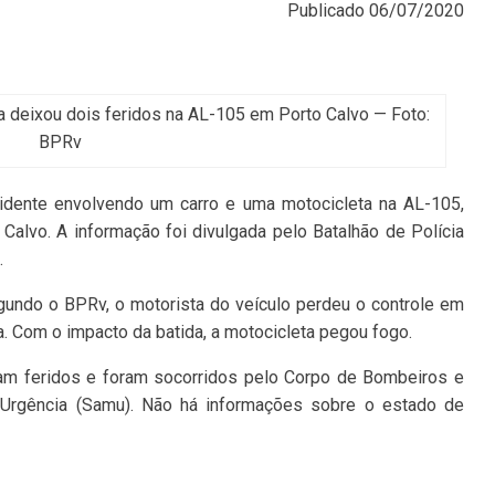
Publicado
06/07/2020
a deixou dois feridos na AL-105 em Porto Calvo — Foto:
BPRv
dente envolvendo um carro e uma motocicleta na AL-105,
alvo. A informação foi divulgada pelo Batalhão de Polícia
.
gundo o BPRv, o motorista do veículo perdeu o controle em
a. Com o impacto da batida, a motocicleta pegou fogo.
ram feridos e foram socorridos pelo Corpo de Bombeiros e
Urgência (Samu). Não há informações sobre o estado de