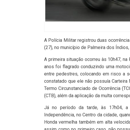
A Polícia Militar registrou duas ocorrênc
(27), no município de Palmeira dos Índios
A primeira situação ocorreu às 10h47, na
anos foi flagrado conduzindo uma motocic
entre pedestres, colocando em risco a s
constatado que ele não possuía Carteira N
Termo Circunstanciado de Ocorrência (TCO
(CTB), além da aplicação da multa corresp
Já no período da tarde, às 17h04, a
Independência, no Centro da cidade, quan
Honda vermelha também em alta velocidad
assim como no primeiro caso, não possuí