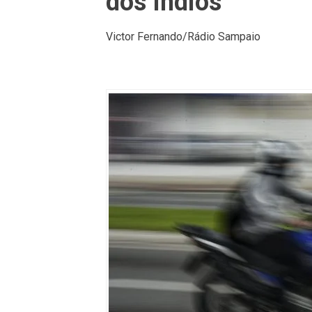
dos Índios
Victor Fernando/Rádio Sampaio