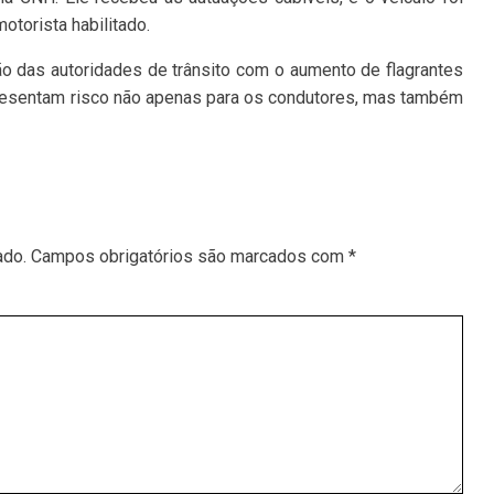
otorista habilitado.
o das autoridades de trânsito com o aumento de flagrantes
presentam risco não apenas para os condutores, mas também
ado.
Campos obrigatórios são marcados com
*