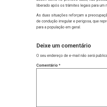
liberado após os trâmites legais para um m
As duas situações reforçam a preocupaçã
de condução irregular e perigosa, que re
para a população em geral.
Deixe um comentário
O seu endereço de e-mail não será public
Comentário
*