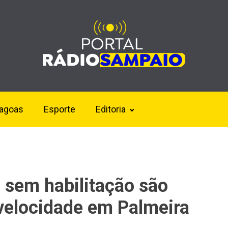
lagoas
Esporte
Editoria
s sem habilitação são
 velocidade em Palmeira