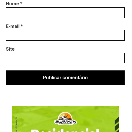
Nome
*
E-mail
*
Site