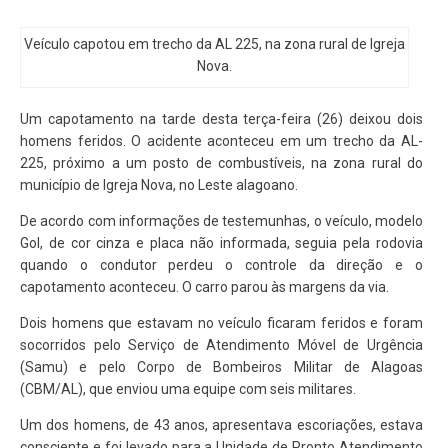
Veículo capotou em trecho da AL 225, na zona rural de Igreja
Nova.
Um capotamento na tarde desta terça-feira (26) deixou dois
homens feridos. O acidente aconteceu em um trecho da AL-
225, próximo a um posto de combustíveis, na zona rural do
município de Igreja Nova, no Leste alagoano.
De acordo com informações de testemunhas, o veículo, modelo
Gol, de cor cinza e placa não informada, seguia pela rodovia
quando o condutor perdeu o controle da direção e o
capotamento aconteceu. O carro parou às margens da via.
Dois homens que estavam no veículo ficaram feridos e foram
socorridos pelo Serviço de Atendimento Móvel de Urgência
(Samu) e pelo Corpo de Bombeiros Militar de Alagoas
(CBM/AL), que enviou uma equipe com seis militares.
Um dos homens, de 43 anos, apresentava escoriações, estava
consciente e foi levado para a Unidade de Pronto Atendimento