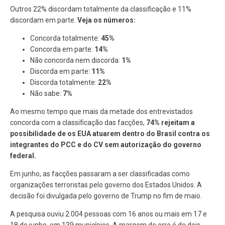
Outros 22% discordam totalmente da classificação e 11%
discordam em parte.
Veja os números:
Concorda totalmente:
45%
Concorda em parte:
14%
Não concorda nem discorda:
1%
Discorda em parte:
11%
Discorda totalmente:
22%
Não sabe:
7%
Ao mesmo tempo que mais da metade dos entrevistados
concorda com a classificação das facções,
74% rejeitam a
possibilidade de os EUA atuarem dentro do Brasil contra os
integrantes do PCC e do CV sem autorização do governo
federal.
Em junho, as facções passaram a ser classificadas como
organizações terroristas pelo governo dos Estados Unidos. A
decisão foi divulgada pelo governo de Trump no fim de maio.
A pesquisa ouviu 2.004 pessoas com 16 anos ou mais em 17 e