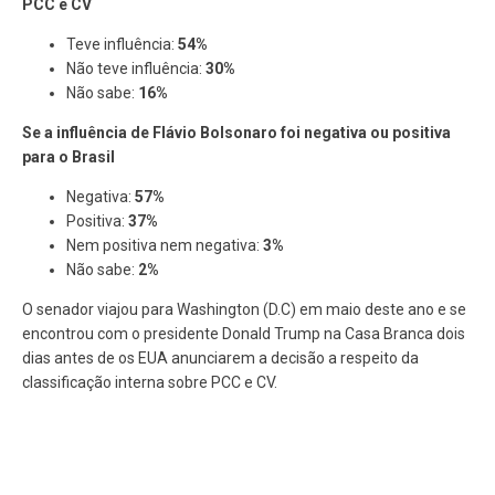
PCC e CV
Teve influência:
54%
Não teve influência:
30%
Não sabe:
16%
Se a influência de Flávio Bolsonaro foi negativa ou positiva
para o Brasil
Negativa:
57%
Positiva:
37%
Nem positiva nem negativa:
3%
Não sabe:
2%
O senador viajou para Washington (D.C) em maio deste ano e se
encontrou com o presidente Donald Trump na Casa Branca dois
dias antes de os EUA anunciarem a decisão a respeito da
classificação interna sobre PCC e CV.