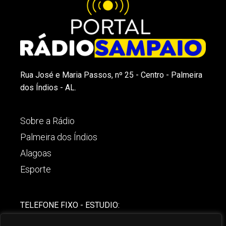
Rua José e Maria Passos, nº 25 - Centro - Palmeira
dos Índios - AL.
Sobre a Rádio
Palmeira dos Índios
Alagoas
Esporte
TELEFONE FIXO - ESTUDIO:
(82)-3421-4842