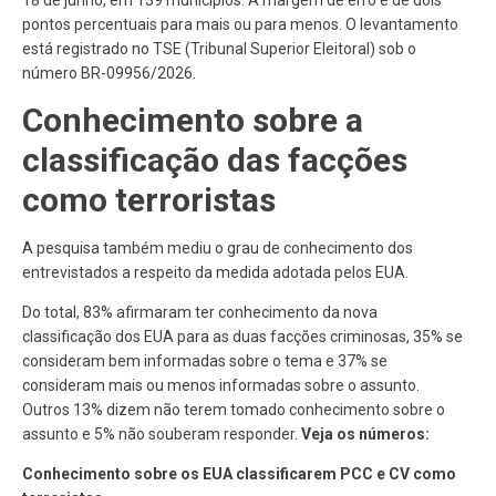
18 de junho, em 139 municípios. A margem de erro é de dois
pontos percentuais para mais ou para menos. O levantamento
está registrado no TSE (Tribunal Superior Eleitoral) sob o
número BR-09956/2026.
Conhecimento sobre a
classificação das facções
como terroristas
A pesquisa também mediu o grau de conhecimento dos
entrevistados a respeito da medida adotada pelos EUA.
Do total, 83% afirmaram ter conhecimento da nova
classificação dos EUA para as duas facções criminosas, 35% se
consideram bem informadas sobre o tema e 37% se
consideram mais ou menos informadas sobre o assunto.
Outros 13% dizem não terem tomado conhecimento sobre o
assunto e 5% não souberam responder.
Veja os números:
Conhecimento sobre os EUA classificarem PCC e CV como