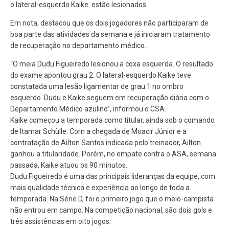
o lateral-esquerdo Kaike estão lesionados.
Em nota, destacou que os dois jogadores não participaram de
boa parte das atividades da semana e já iniciaram tratamento
de recuperação no departamento médico.
“O meia Dudu Figueiredo lesionou a coxa esquerda. O resultado
do exame apontou grau 2. O lateral-esquerdo Kaike teve
constatada uma lesão ligamentar de grau 1 no ombro
esquerdo. Dudu e Kaike seguem em recuperação diária com o
Departamento Médico azulino”, informou o CSA.
Kaike começou a temporada como titular, ainda sob o comando
de Itamar Schülle. Com a chegada de Moacir Júnior e a
contratação de Ailton Santos indicada pelo treinador, Ailton
ganhou a titularidade. Porém, no empate contra o ASA, semana
passada, Kaike atuou os 90 minutos.
Dudu Figueiredo é uma das principais lideranças da equipe, com
mais qualidade técnica e experiência ao longo de toda a
temporada. Na Série D, foi o primeiro jogo que o meio-campista
não entrou em campo. Na competição nacional, são dois gols e
três assistências em oito jogos.