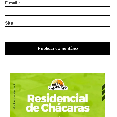
E-mail
*
Site