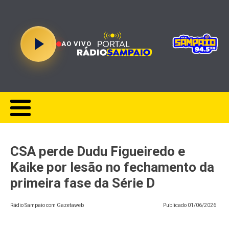
AO VIVO
CSA perde Dudu Figueiredo e
Kaike por lesão no fechamento da
primeira fase da Série D
Rádio Sampaio com Gazetaweb
Publicado
01/06/2026