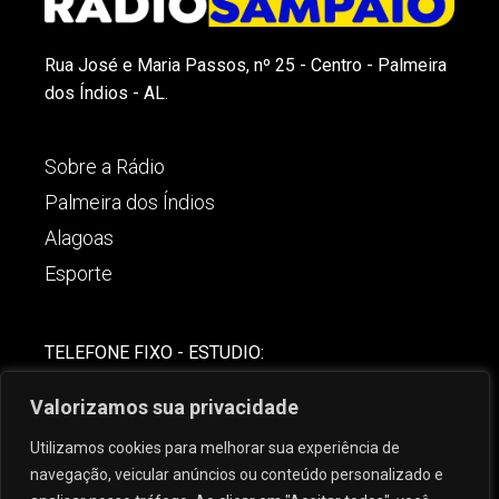
Rua José e Maria Passos, nº 25 - Centro - Palmeira
dos Índios - AL.
Sobre a Rádio
Palmeira dos Índios
Alagoas
Esporte
TELEFONE FIXO - ESTUDIO:
(82)-3421-4842
Valorizamos sua privacidade
COMERCIAL:
Utilizamos cookies para melhorar sua experiência de
(82) 99621-8806
navegação, veicular anúncios ou conteúdo personalizado e