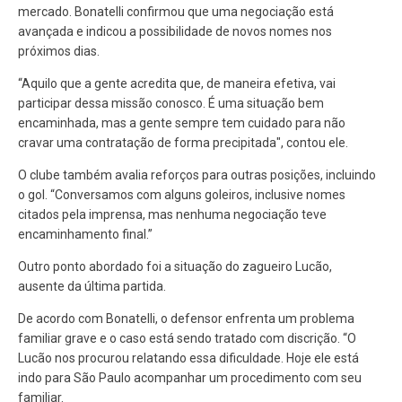
mercado. Bonatelli confirmou que uma negociação está
avançada e indicou a possibilidade de novos nomes nos
próximos dias.
“Aquilo que a gente acredita que, de maneira efetiva, vai
participar dessa missão conosco. É uma situação bem
encaminhada, mas a gente sempre tem cuidado para não
cravar uma contratação de forma precipitada", contou ele.
O clube também avalia reforços para outras posições, incluindo
o gol. “Conversamos com alguns goleiros, inclusive nomes
citados pela imprensa, mas nenhuma negociação teve
encaminhamento final.”
Outro ponto abordado foi a situação do zagueiro Lucão,
ausente da última partida.
De acordo com Bonatelli, o defensor enfrenta um problema
familiar grave e o caso está sendo tratado com discrição. “O
Lucão nos procurou relatando essa dificuldade. Hoje ele está
indo para São Paulo acompanhar um procedimento com seu
familiar.