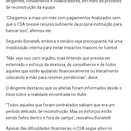
dirigentes, conselheiros e colaboradores, em meio ao processo
de reconstrução da equipe.
“Chegamos a mais um mês com pagamentos finalizados sem
que o CSA tivesse recurso suficiente da própria instituição para
bancar isso”, afirmou ele.
Segundo Bonatelli, embora o cenário seja preocupante, há uma
mobilização interna para evitar impactos maiores no futebol.
“Não vejo isso com orgulho, mas entendo que precisa ser
externado o esforço da diretoria, de conselheiros e de todos
aqueles que estão ajudando financeiramente ou literalmente
colocando a mão para resolver pendências", disse.
O dirigente destacou que os atletas foram informados desde o
início sobre a realidade encontrada no clube.
“Todos aqueles que foram contratados sabiam que era um
período delicado, de reconstrução. Mas os esforços estão
sendo feitos dentro e fora de campo", ressaltou Bonatelli.
Apesar das dificuldades financeiras, o CSA segue ativo no