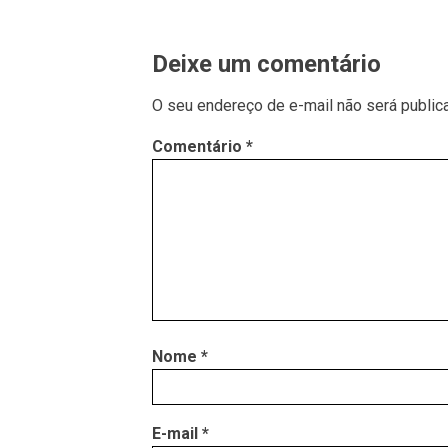
Deixe um comentário
O seu endereço de e-mail não será public
Comentário
*
Nome
*
E-mail
*