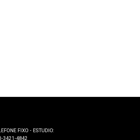
LEFONE FIXO - ESTUDIO:
)-3421-4842