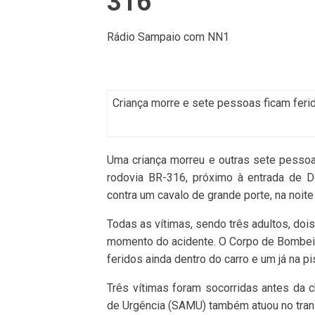
316
Rádio Sampaio com NN1
Criança morre e sete pessoas ficam ferid
Uma criança morreu e outras sete pessoas
rodovia BR-316, próximo à entrada de D
contra um cavalo de grande porte, na noite
Todas as vítimas, sendo três adultos, doi
momento do acidente. O Corpo de Bombeir
feridos ainda dentro do carro e um já na pi
Três vítimas foram socorridas antes da
de Urgência (SAMU) também atuou no tran