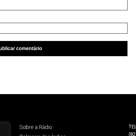
Sobre a Rádio
TE
(82