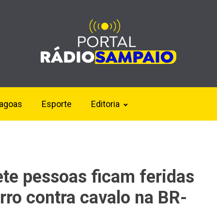
lagoas
Esporte
Editoria
ete pessoas ficam feridas
rro contra cavalo na BR-