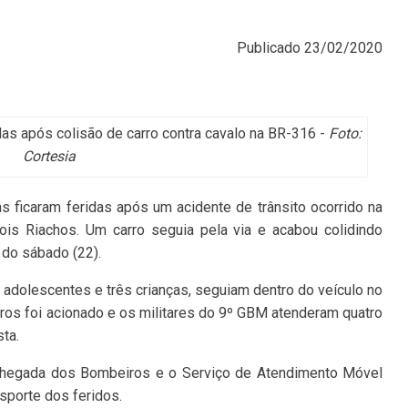
Publicado
23/02/2020
as após colisão de carro contra cavalo na BR-316 -
Foto:
Cortesia
 ficaram feridas após um acidente de trânsito ocorrido na
ois Riachos. Um carro seguia pela via e acabou colidindo
 do sábado (22).
s adolescentes e três crianças, seguiam dentro do veículo no
os foi acionado e os militares do 9º GBM atenderam quatro
sta.
 chegada dos Bombeiros e o Serviço de Atendimento Móvel
sporte dos feridos.