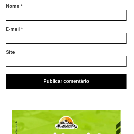
Nome
*
E-mail
*
Site