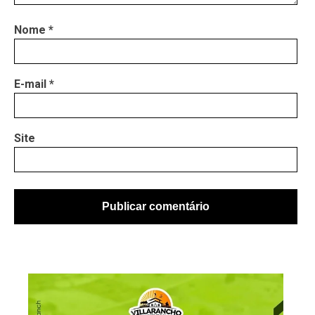
Nome
*
E-mail
*
Site