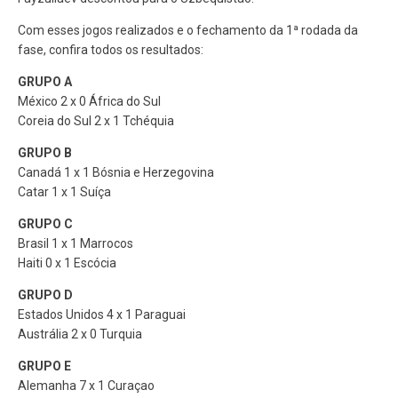
Com esses jogos realizados e o fechamento da 1ª rodada da
fase, confira todos os resultados:
GRUPO A
México 2 x 0 África do Sul
Coreia do Sul 2 x 1 Tchéquia
GRUPO B
Canadá 1 x 1 Bósnia e Herzegovina
Catar 1 x 1 Suíça
GRUPO C
Brasil 1 x 1 Marrocos
Haiti 0 x 1 Escócia
GRUPO D
Estados Unidos 4 x 1 Paraguai
Austrália 2 x 0 Turquia
GRUPO E
Alemanha 7 x 1 Curaçao