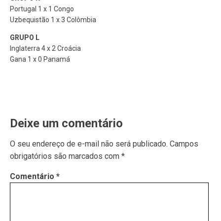
Portugal 1 x 1 Congo
Uzbequistão 1 x 3 Colômbia
GRUPO L
Inglaterra 4 x 2 Croácia
Gana 1 x 0 Panamá
Deixe um comentário
O seu endereço de e-mail não será publicado.
Campos
obrigatórios são marcados com
*
Comentário
*