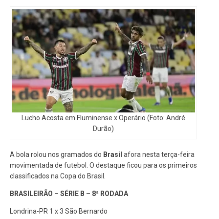
Lucho Acosta em Fluminense x Operário (Foto: André
Durão)
A bola rolou nos gramados do
Brasil
afora nesta terça-feira
movimentada de futebol. O destaque ficou para os primeiros
classificados na Copa do Brasil.
BRASILEIRÃO – SÉRIE B – 8ª RODADA
Londrina-PR 1 x 3 São Bernardo