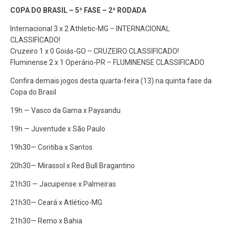
COPA DO BRASIL – 5ª FASE – 2ª RODADA
Internacional 3 x 2 Athletic-MG – INTERNACIONAL
CLASSIFICADO!
Cruzeiro 1 x 0 Goiás-GO – CRUZEIRO CLASSIFICADO!
Fluminense 2 x 1 Operário-PR – FLUMINENSE CLASSIFICADO
Confira demais jogos desta quarta-feira (13) na quinta fase da
Copa do Brasil
19h — Vasco da Gama x Paysandu
19h — Juventude x São Paulo
19h30— Coritiba x Santos
20h30— Mirassol x Red Bull Bragantino
21h30 — Jacuipense x Palmeiras
21h30— Ceará x Atlético-MG
21h30— Remo x Bahia