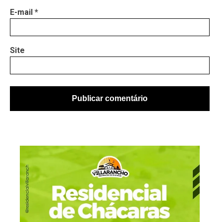
E-mail
*
Site