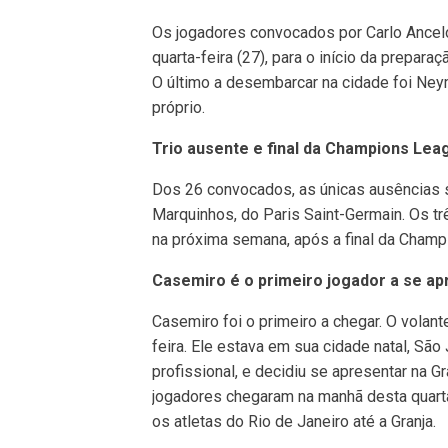
Os jogadores convocados por Carlo Ancelo
quarta-feira (27), para o início da prepar
O último a desembarcar na cidade foi Ne
próprio.
Trio ausente e final da Champions Lea
Dos 26 convocados, as únicas ausências sã
Marquinhos, do Paris Saint-Germain. Os tr
na próxima semana, após a final da Champ
Casemiro é o primeiro jogador a se ap
Casemiro foi o primeiro a chegar. O volan
feira. Ele estava em sua cidade natal, 
profissional, e decidiu se apresentar na G
jogadores chegaram na manhã desta quarta-
os atletas do Rio de Janeiro até a Granja.