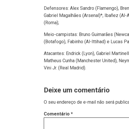
Defensores: Alex Sandro (Flamengo), Breme
Gabriel Magalhães (Arsenal)*, Ibañez (Al-
(Roma);
Meio-campistas: Bruno Guimarães (Newcas
(Botafogo), Fabinho (Al-Ittihad) e Lucas P
Atacantes: Endrick (Lyon), Gabriel Martinell
Matheus Cunha (Manchester United), Neyma
Vini Jr. (Real Madrid).
Deixe um comentário
O seu endereço de e-mail não será public
Comentário
*