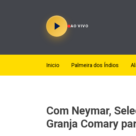
AO VIVO
Inicio
Palmeira dos Índios
A
Com Neymar, Sele
Granja Comary pa