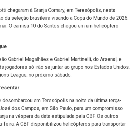
tti chegaram à Granja Comary, em Teresópolis, nesta
ação da seleção brasileira visando a Copa do Mundo de 2026.
ymar. O camisa 10 do Santos chegou em um helicóptero
gue
o Gabriel Magalhães e Gabriel Martinelli, do Arsenal, e
ês jogadores só irão se juntar ao grupo nos Estados Unidos,
ions League, no próximo sábado.
resentar
te desembarcou em Teresópolis na noite da última terça-
São José dos Campos, em São Paulo, para um compromisso
ranja na véspera da data estipulada pela CBF. Os outros
feira. A CBF disponibilizou helicópteros para transportar