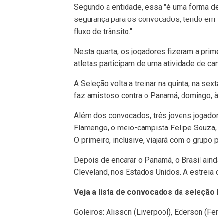
Segundo a entidade, essa "é uma forma de 
segurança para os convocados, tendo em v
fluxo de trânsito."
Nesta quarta, os jogadores fizeram a prime
atletas participam de uma atividade de c
A Seleção volta a treinar na quinta, na sex
faz amistoso contra o Panamá, domingo, à
Além dos convocados, três jovens jogadore
Flamengo, o meio-campista Felipe Souza, 
O primeiro, inclusive, viajará com o grupo
Depois de encarar o Panamá, o Brasil aind
Cleveland, nos Estados Unidos. A estreia 
Veja a lista de convocados da seleção 
Goleiros: Alisson (Liverpool), Ederson (F