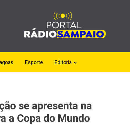
lagoas
Esporte
Editoria
ção se apresenta na
ra a Copa do Mundo