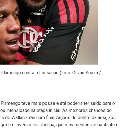
Flamengo contra o Lousanne (Foto: Gilvan Souza /
 Flamengo teve mais posse e até poderia ter saído para o
tou intensidade na etapa inicial. As melhores chances do
s de Wallace Yan com finalizações de dentro da área, aos
Negro é o jovem meia Joshua, que movimentou-se bastante e