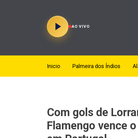
AO VIVO
Inicio
Palmeira dos Índios
A
Com gols de Lorra
Flamengo vence o