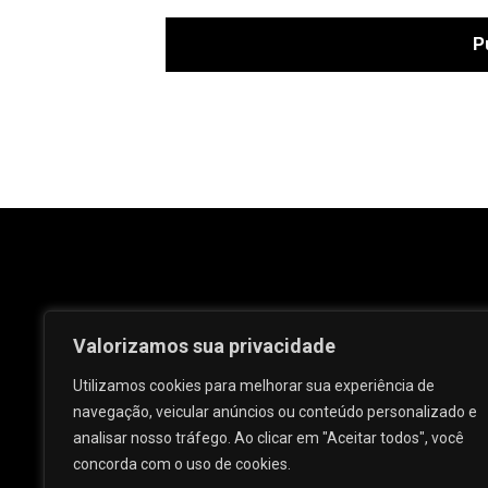
Valorizamos sua privacidade
Utilizamos cookies para melhorar sua experiência de
navegação, veicular anúncios ou conteúdo personalizado e
analisar nosso tráfego. Ao clicar em "Aceitar todos", você
Rua José e Maria Passos, nº 25 - Centro -
concorda com o uso de cookies.