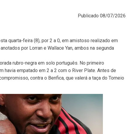
Publicado
08/07/2026
ta quarta-feira (8), por 2 a 0, em amistoso realizado em
am anotados por Lorran e Wallace Yan, ambos na segunda
orada rubro-negra em solo português. No primeiro
m havia empatado em 2 a 2 com o River Plate. Antes de
o compromisso, contra o Benfica, que valerá a taça do Torneio