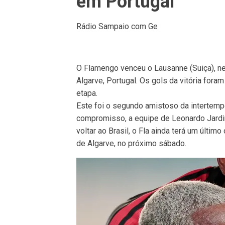
em Portugal
Rádio Sampaio com Ge
O Flamengo venceu o Lausanne (Suiça), nes
Algarve, Portugal. Os gols da vitória for
etapa.
Este foi o segundo amistoso da intertemp
compromisso, a equipe de Leonardo Jardi
voltar ao Brasil, o Fla ainda terá um últim
de Algarve, no próximo sábado.