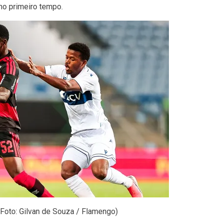
no primeiro tempo.
Foto: Gilvan de Souza / Flamengo)