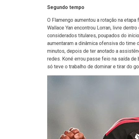
Segundo tempo
O Flamengo aumentou a rotação na etapa fin
Wallace Yan encontrou Lorran, livre dentro 
considerados titulares, poupados do iníci
aumentaram a dinâmica ofensiva do time 
minutos, depois de ter anotado a assistênc
redes. Koné errou passe feio na saída de 
só teve o trabalho de dominar e tirar do gol