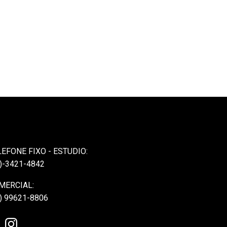
LEFONE FIXO - ESTUDIO:
)-3421-4842
MERCIAL:
) 99621-8806