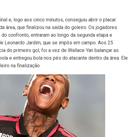
al e, logo aos cinco minutos, conseguiu abrir o placar.
da área, que finalizou na saída do goleiro. Os jogadores
o do confronto, entraram ao longo da segunda etapa e
de Leonardo Jardim, que se impôs em campo. Aos 25
ia do primeiro gol, foi a vez de Wallace Yan balançar as
bola e entregou bola nos pés do atacante dentro da área. Ele
eiro na finalização.