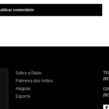
Sobre a Rádio
TE
(82
Palmeira dos Índios
Alagoas
CO
(82
Esporte