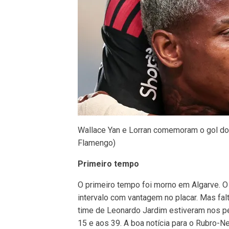
Wallace Yan e Lorran comemoram o gol do 
Flamengo)
Primeiro tempo
O primeiro tempo foi morno em Algarve. O
intervalo com vantagem no placar. Mas fal
time de Leonardo Jardim estiveram nos pé
15 e aos 39. A boa notícia para o Rubro-