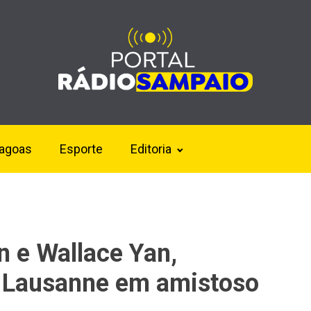
lagoas
Esporte
Editoria
n e Wallace Yan,
 Lausanne em amistoso