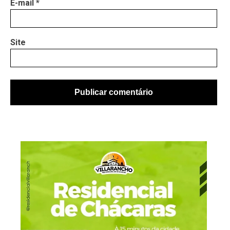
E-mail
*
Site