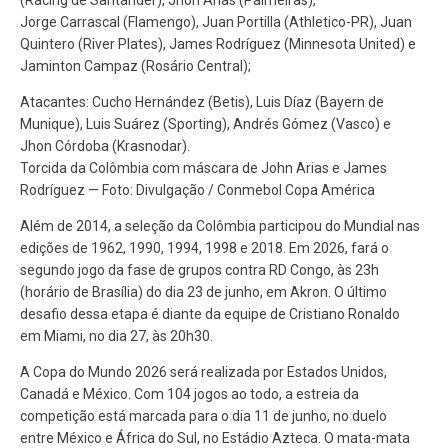
Jorge Carrascal (Flamengo), Juan Portilla (Athletico-PR), Juan
Quintero (River Plates), James Rodríguez (Minnesota United) e
Jaminton Campaz (Rosário Central);
Atacantes: Cucho Hernández (Betis), Luis Díaz (Bayern de
Munique), Luis Suárez (Sporting), Andrés Gómez (Vasco) e
Jhon Córdoba (Krasnodar).
Torcida da Colômbia com máscara de John Arias e James
Rodríguez — Foto: Divulgação / Conmebol Copa América
Além de 2014, a seleção da Colômbia participou do Mundial nas
edições de 1962, 1990, 1994, 1998 e 2018. Em 2026, fará o
segundo jogo da fase de grupos contra RD Congo, às 23h
(horário de Brasília) do dia 23 de junho, em Akron. O último
desafio dessa etapa é diante da equipe de Cristiano Ronaldo
em Miami, no dia 27, às 20h30.
A Copa do Mundo 2026 será realizada por Estados Unidos,
Canadá e México. Com 104 jogos ao todo, a estreia da
competição está marcada para o dia 11 de junho, no duelo
entre México e África do Sul, no Estádio Azteca. O mata-mata