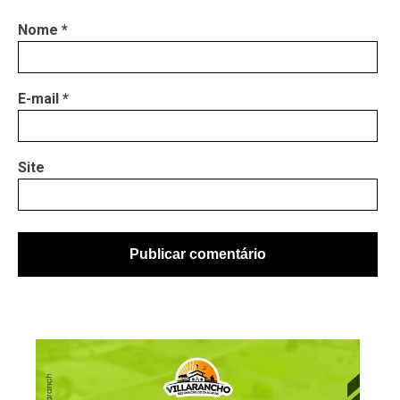
Nome
*
E-mail
*
Site