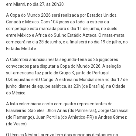
em Miami, no dia 27, às 20h30.
A Copa do Mundo 2026 será realizada por Estados Unidos,
Canadá e México. Com 104 jogos ao todo, a estreia da
competição está marcada para o dia 11 de junho, no duelo
entre México e África do Sul, no Estádio Azteca. O mata-mata
começará no dia 28 de junho, e a final será no dia 19 de julho, no
Estádio MetLife.
A Colômbia anunciou nesta segunda-feira os 26 jogadores
convocados para disputar a Copa do Mundo 2026. A seleção
sul-americana faz parte do Grupo K, junto de Portugal,
Uzbequistão e RD Congo. A estreia no Mundial será no dia 17 de
junho, diante da equipe asiática, às 23h (de Brasília), na Cidade
do México.
A lista colombiana conta com quatro representantes do
Brasileirão. São eles: Jhon Arias (do Palmeiras), Jorge Carrascal
(do Flamengo), Juan Portilla (do Athletico-PR) e Andrés Gómez
(do Vasco).
O técnico Néstor Lorenzo tem dois principais destaques no