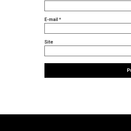
E-mail
*
Site