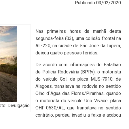
Publicado
03/02/2020
Nas primeiras horas da manhã desta
segunda-feira (03), uma colisão frontal na
AL-220, na cidade de São José da Tapera,
deixou quatro pessoas feridas.
De acordo com informações do Batalhão
de Polícia Rodoviária (BPRv), o motorista
do veículo Gol, de placa MUS-7910, de
Alagoas, transitava na rodovia no sentido
Olho d´Água das Flores/Piranhas, quando
o motorista do veículo Uno Vivace, placa
oto: Divulgação
OHF-0530/AL, que transitava no sentido
contrário, perdeu, invadiu a faixa e acabou