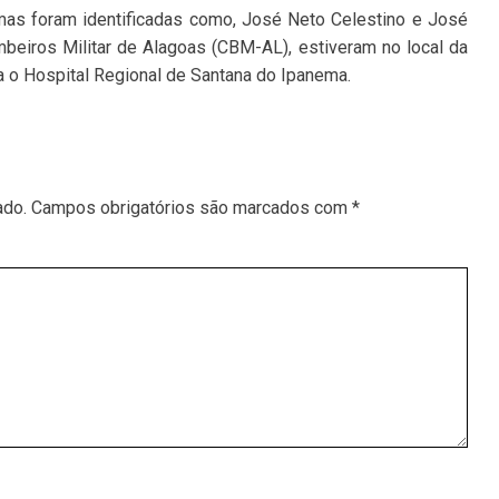
mas foram identificadas como, José Neto Celestino e José
beiros Militar de Alagoas (CBM-AL), estiveram no local da
a o Hospital Regional de Santana do Ipanema.
ado.
Campos obrigatórios são marcados com
*