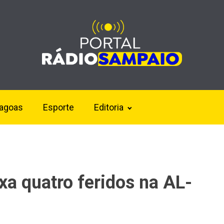
lagoas
Esporte
Editoria
ixa quatro feridos na AL-