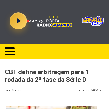
AO VIVO
CBF define arbitragem para 1ª
rodada da 2ª fase da Série D
Rádio Sampaio
Publicado
17/06/2026