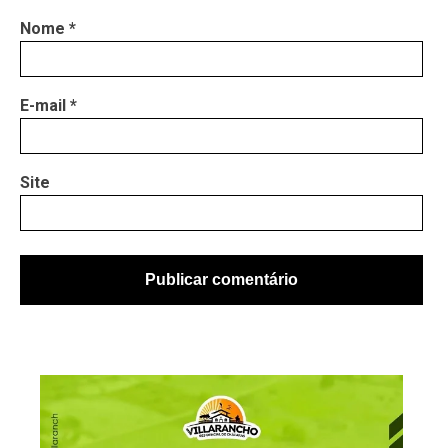
Nome
*
E-mail
*
Site