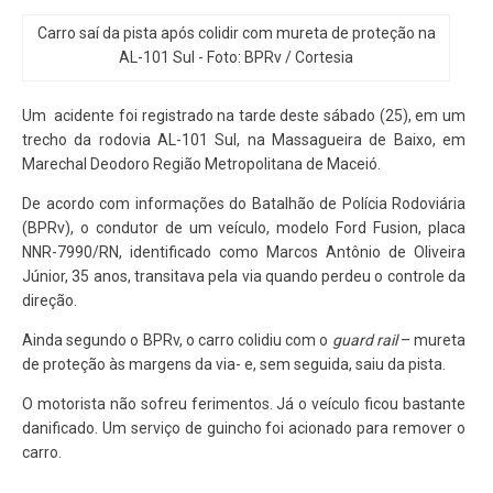
Carro saí da pista após colidir com mureta de proteção na
AL-101 Sul - Foto: BPRv / Cortesia
Um acidente foi registrado na tarde deste sábado (25), em um
trecho da rodovia AL-101 Sul, na Massagueira de Baixo, em
Marechal Deodoro Região Metropolitana de Maceió.
De acordo com informações do Batalhão de Polícia Rodoviária
(BPRv), o condutor de um veículo, modelo Ford Fusion, placa
NNR-7990/RN, identificado como Marcos Antônio de Oliveira
Júnior, 35 anos, transitava pela via quando perdeu o controle da
direção.
Ainda segundo o BPRv, o carro colidiu com o
guard rail
– mureta
de proteção às margens da via- e, sem seguida, saiu da pista.
O motorista não sofreu ferimentos. Já o veículo ficou bastante
danificado. Um serviço de guincho foi acionado para remover o
carro.