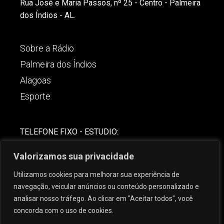
Rua José e Maria Passos, nº 25 - Centro - Palmeira
dos Índios - AL.
Sobre a Rádio
Palmeira dos Índios
Alagoas
Esporte
TELEFONE FIXO - ESTUDIO:
(82)-3421-4842
Valorizamos sua privacidade
COMERCIAL:
Utilizamos cookies para melhorar sua experiência de
(82) 99621-8806
navegação, veicular anúncios ou conteúdo personalizado e
analisar nosso tráfego. Ao clicar em "Aceitar todos", você
concorda com o uso de cookies.