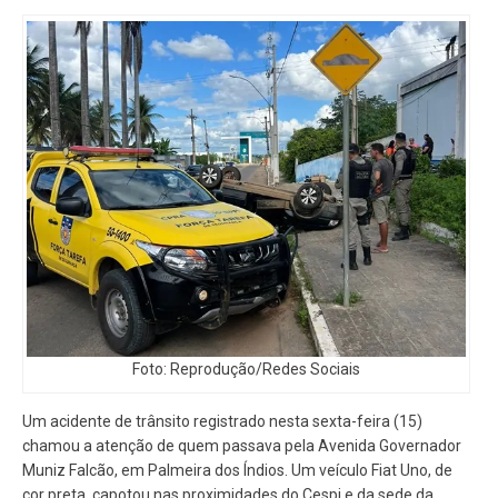
Foto: Reprodução/Redes Sociais
Um acidente de trânsito registrado nesta sexta-feira (15)
chamou a atenção de quem passava pela Avenida Governador
Muniz Falcão, em Palmeira dos Índios. Um veículo Fiat Uno, de
cor preta, capotou nas proximidades do Cespi e da sede da