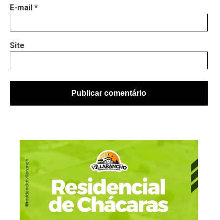
E-mail
*
Site