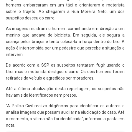
homens embarcaram em um táxi e orientaram o motorista
sobre o trajeto. Ao chegarem à Rua Moreira Neto, um dos
suspeitos desceu do carro.
As imagens mostram o homem caminhando em direção a um
menino que andava de bicicleta. Em seguida, ele segura a
criança pelos braços e tenta colocá-la à força dentro do táxi. A
ação é interrompida por um pedestre que percebe a situação e
intervém.
De acordo com a SSP, os suspeitos tentaram fugir usando o
táxi, mas o motorista desligou o carro. Os dois homens foram
retirados do veículo e agredidos por moradores.
Até a última atualização desta reportagem, os suspeitos não
haviam sido identificados nem presos.
"A Polícia Civil realiza diligências para identificar os autores e
analisa imagens que possam auxiliar na elucidação do caso. Até
o momento, a vítima não foi identificada", informou a pasta em
nota.