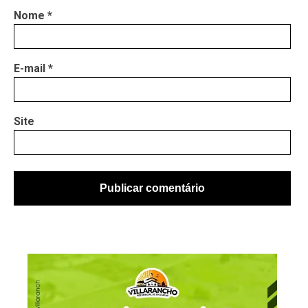
Nome
*
E-mail
*
Site