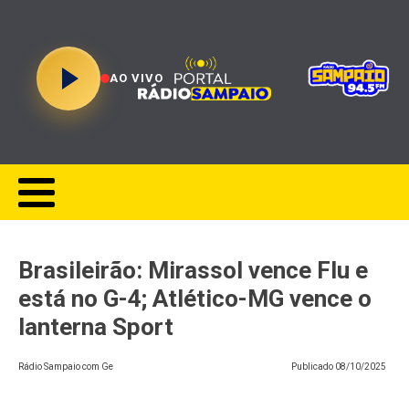
AO VIVO
Brasileirão: Mirassol vence Flu e
está no G-4; Atlético-MG vence o
lanterna Sport
Rádio Sampaio com Ge
Publicado
08/10/2025