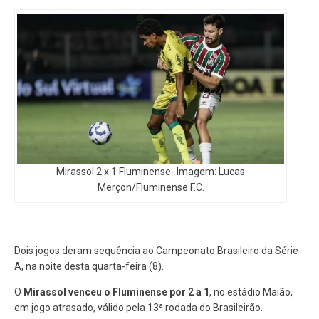
Mirassol 2 x 1 Fluminense- Imagem: Lucas
Merçon/Fluminense F.C.
Dois jogos deram sequência ao Campeonato Brasileiro da Série
A, na noite desta quarta-feira (8).
O
Mirassol venceu o Fluminense por 2 a 1
, no estádio Maião,
em jogo atrasado, válido pela 13ª rodada do Brasileirão.