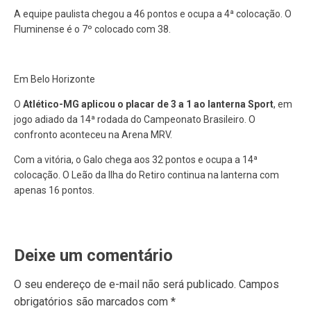
A equipe paulista chegou a 46 pontos e ocupa a 4ª colocação. O
Fluminense é o 7º colocado com 38.
Em Belo Horizonte
O
Atlético-MG aplicou o placar de 3 a 1 ao lanterna Sport
, em
jogo adiado da 14ª rodada do Campeonato Brasileiro. O
confronto aconteceu na Arena MRV.
Com a vitória, o Galo chega aos 32 pontos e ocupa a 14ª
colocação. O Leão da Ilha do Retiro continua na lanterna com
apenas 16 pontos.
Deixe um comentário
O seu endereço de e-mail não será publicado.
Campos
obrigatórios são marcados com
*