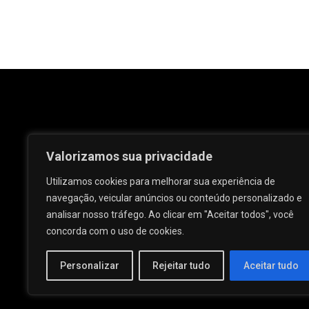
Valorizamos sua privacidade
Utilizamos cookies para melhorar sua experiência de
navegação, veicular anúncios ou conteúdo personalizado e
analisar nosso tráfego. Ao clicar em "Aceitar todos", você
Rua José e Maria Passos, nº 25 - Centro -
concorda com o uso de cookies.
Palmeira dos Índios - AL.
Personalizar
Rejeitar tudo
Aceitar tudo