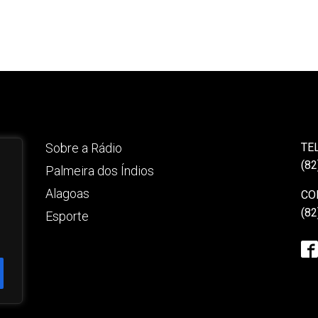
Sobre a Rádio
TE
(82
Palmeira dos Índios
Alagoas
CO
(82
Esporte