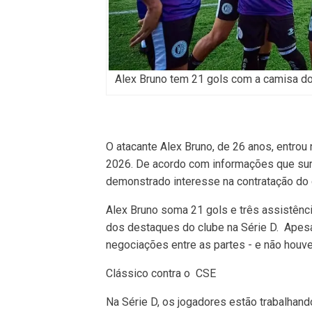
Alex Bruno tem 21 gols com a camisa 
O atacante Alex Bruno, de 26 anos, entrou
2026. De acordo com informações que surgi
demonstrado interesse na contratação do 
Alex Bruno soma 21 gols e três assistên
dos destaques do clube na Série D. Apesa
negociações entre as partes - e não houve
Clássico contra o CSE
Na Série D, os jogadores estão trabalhando