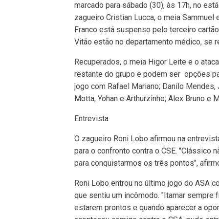
marcado para sábado (30), às 17h, no es
zagueiro Cristian Lucca, o meia Sammuel 
Franco está suspenso pelo terceiro cartão
Vitão estão no departamento médico, se r
Recuperados, o meia Higor Leite e o ata
restante do grupo e podem ser opções para
jogo com Rafael Mariano; Danilo Mendes, J
Motta, Yohan e Arthurzinho; Alex Bruno e 
Entrevista
O zagueiro Roni Lobo afirmou na entrevist
para o confronto contra o CSE. "Clássico 
para conquistarmos os três pontos", afirm
Roni Lobo entrou no último jogo do ASA co
que sentiu um incômodo. "Itamar sempre fr
estarem prontos e quando aparecer a oport