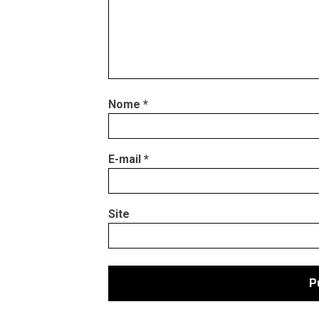
Nome
*
E-mail
*
Site