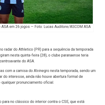
do ASA em 26 jogos — Foto: Lucas Auditore/ASCOM ASA
 no radar do Athletico (PR) para a sequência da temporada
ram nesta quinta-feira (28), o clube paranaense teria
centroavante do ASA.
cias com a camisa do Alvinegro nesta temporada, sendo um
r do interesse, ainda não houve abertura formal de
 qualquer pronunciamento oficial.
 para no clássico do interior contra o CSE, que está