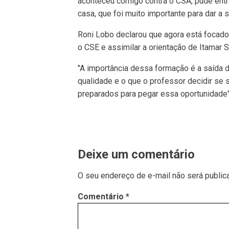
aconteceu comigo contra o CSA, pude entra
casa, que foi muito importante para dar a 
Roni Lobo declarou que agora está focado,
o CSE e assimilar a orientação de Itamar 
"A importância dessa formação é a saída 
qualidade e o que o professor decidir se
preparados para pegar essa oportunidade"
Deixe um comentário
O seu endereço de e-mail não será public
Comentário
*