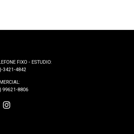
LEFONE FIXO - ESTUDIO:
)-3421-4842
MERCIAL:
) 99621-8806