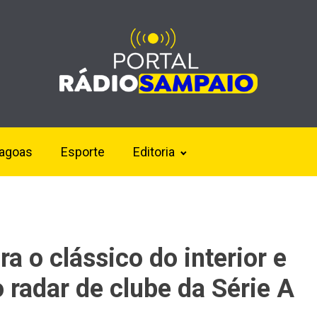
lagoas
Esporte
Editoria
a o clássico do interior e
 radar de clube da Série A