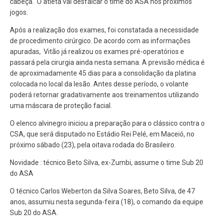
cabeça. O atleta vai desfalcar o time do ASA nos próximos
jogos.
Após a realização dos exames, foi constatada a necessidade
de procedimento cirúrgico. De acordo com as informações
apuradas, Vitão já realizou os exames pré-operatórios e
passará pela cirurgia ainda nesta semana. A previsão médica é
de aproximadamente 45 dias para a consolidação da platina
colocada no local da lesão. Antes desse período, o volante
poderá retornar gradativamente aos treinamentos utilizando
uma máscara de proteção facial.
O elenco alvinegro iniciou a preparação para o clássico contra o
CSA, que será disputado no Estádio Rei Pelé, em Maceió, no
próximo sábado (23), pela oitava rodada do Brasileiro.
Novidade : técnico Beto Silva, ex-Zumbi, assume o time Sub 20
do ASA
O técnico Carlos Weberton da Silva Soares, Beto Silva, de 47
anos, assumiu nesta segunda-feira (18), o comando da equipe
Sub 20 do ASA.