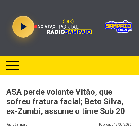
AO VIVO
ASA perde volante Vitão, que
sofreu fratura facial; Beto Silva,
ex-Zumbi, assume o time Sub 20
Rádio Sampaio
Publicado
18/05/2026