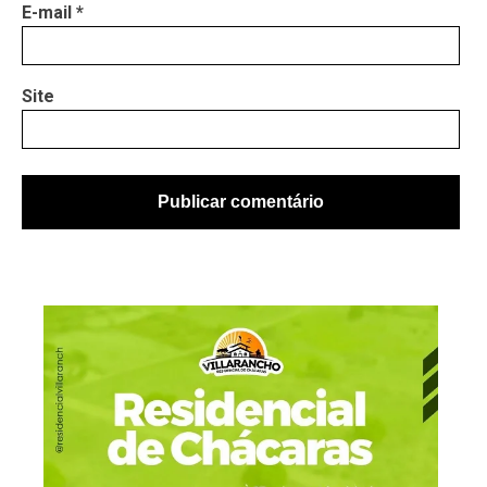
E-mail
*
Site