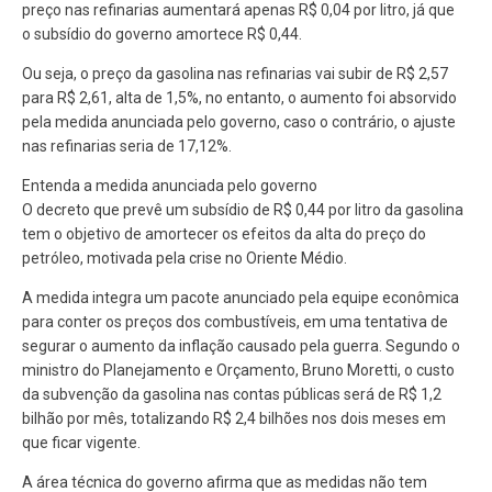
preço nas refinarias aumentará apenas R$ 0,04 por litro, já que
o subsídio do governo amortece R$ 0,44.
Ou seja, o preço da gasolina nas refinarias vai subir de R$ 2,57
para R$ 2,61, alta de 1,5%, no entanto, o aumento foi absorvido
pela medida anunciada pelo governo, caso o contrário, o ajuste
nas refinarias seria de 17,12%.
Entenda a medida anunciada pelo governo
O decreto que prevê um subsídio de R$ 0,44 por litro da gasolina
tem o objetivo de amortecer os efeitos da alta do preço do
petróleo, motivada pela crise no Oriente Médio.
A medida integra um pacote anunciado pela equipe econômica
para conter os preços dos combustíveis, em uma tentativa de
segurar o aumento da inflação causado pela guerra. Segundo o
ministro do Planejamento e Orçamento, Bruno Moretti, o custo
da subvenção da gasolina nas contas públicas será de R$ 1,2
bilhão por mês, totalizando R$ 2,4 bilhões nos dois meses em
que ficar vigente.
A área técnica do governo afirma que as medidas não tem