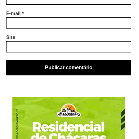
E-mail
*
Site