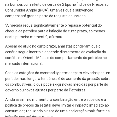
na bomba, com efeito de cerca de 2 bps no Índice de Preços ao
Consumidor Amplo (IPCA), uma vez que a subvenção
compensará grande parte do reajuste anunciado.
“A medida reduz significativamente o repasse potencial do
choque de petróleo para a inflação de curto prazo, ao menos
neste primeiro momento”, afirmou.
Apesar do alívio no curto prazo, analistas ponderam que o
cenário segue incerto e depende diretamente da evolução do
conflito no Oriente Médio e do comportamento do petróleo no
mercado internacional.
Caso as cotações da commodity permaneçam elevadas por um
período mais longo, a tendência é de aumento da pressão sobre
os combustíveis, o que pode exigir novas medidas por parte do
governo ou novos ajustes por parte da Petrobras.
Ainda assim, no momento, a combinação entre o subsídio e a
política de preços da estatal deve limitar o impacto imediato ao
consumidor, reduzindo o risco de uma aceleração mais forte da
inflação nos próximos meses.