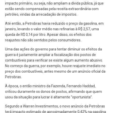
impacto primário, ou seja, não ampliam a dívida pública, já que
estão sendo compensadas pela receita extraordinária com
petróleo, vindas da arrecadação de impostos.
Até então, a Petrobras havia reduzido o preço da gasolina, em
janeiro, levando o valor médio nas refinarias à R$ 2,57, uma
queda de R$ 0,14 por litro. Apesar disso, os efeitos dos
reajustes não são sentidos pelos consumidores.
Uma das ações do governo para tentar diminuir os efeitos da
guerra é justamente ampliar a fiscalização dos postos de
combustíveis para verificar se existe algum aumento abusivo.
No começo da guerra, por exemplo, houve reajuste imediato no
preço dos combustíveis, antes mesmo de um anúncio oficial da
Petrobras.
À época, o então ministro da Fazenda, Fernando Haddad,
criticou duramente os donos de postos, afirmando que quem
usou da situação para lucrar é altamente “oportunista”.
Segundo a Warren Investimentos, o novo anúncio da Petrobras
terá impacto estimado de aproximadamente 0,42% na gasolina