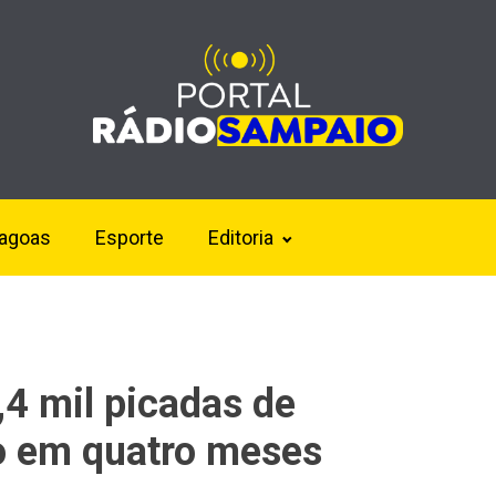
lagoas
Esporte
Editoria
,4 mil picadas de
o em quatro meses