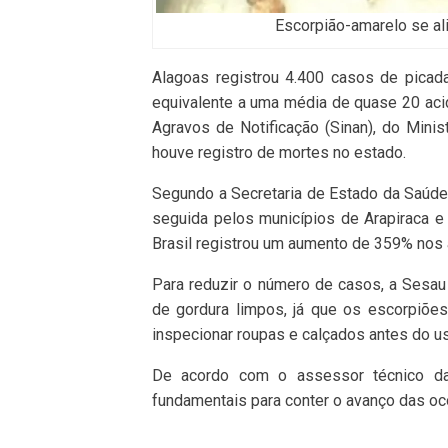
Escorpião-amarelo se al
Alagoas registrou 4.400 casos de picada
equivalente a uma média de quase 20 aci
Agravos de Notificação (Sinan), do Minis
houve registro de mortes no estado.
Segundo a Secretaria de Estado da Saúde 
seguida pelos municípios de Arapiraca 
Brasil registrou um aumento de 359% nos
Para reduzir o número de casos, a Sesau 
de gordura limpos, já que os escorpiõe
inspecionar roupas e calçados antes do us
De acordo com o assessor técnico da
fundamentais para conter o avanço das oco