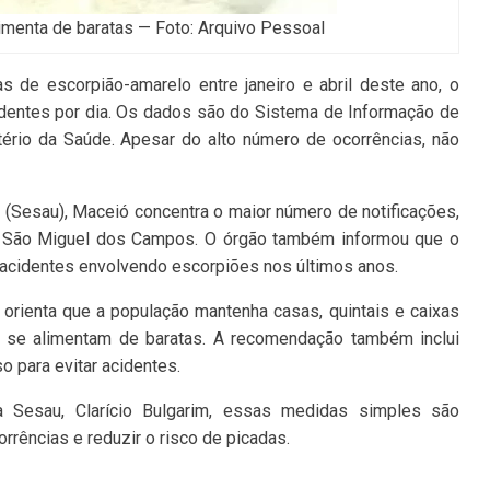
imenta de baratas — Foto: Arquivo Pessoal
s de escorpião-amarelo entre janeiro e abril deste ano, o
dentes por dia. Os dados são do Sistema de Informação de
tério da Saúde. Apesar do alto número de ocorrências, não
(Sesau), Maceió concentra o maior número de notificações,
e São Miguel dos Campos. O órgão também informou que o
 acidentes envolvendo escorpiões nos últimos anos.
orienta que a população mantenha casas, quintais e caixas
s se alimentam de baratas. A recomendação também inclui
o para evitar acidentes.
 Sesau, Clarício Bulgarim, essas medidas simples são
rrências e reduzir o risco de picadas.