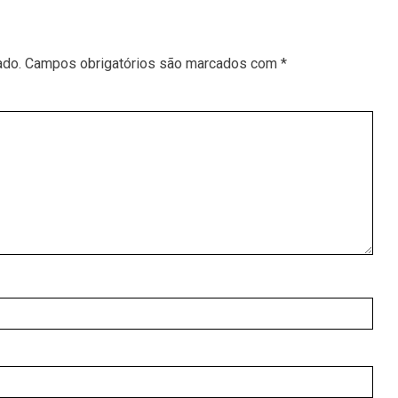
ado.
Campos obrigatórios são marcados com
*