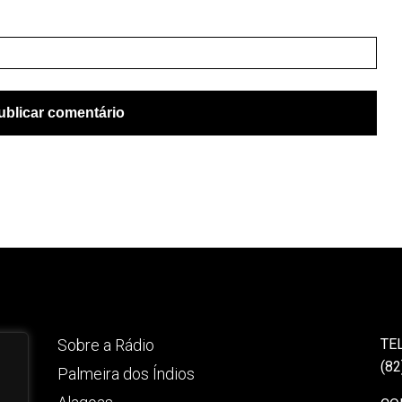
Sobre a Rádio
TE
(82
Palmeira dos Índios