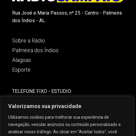
Rua José e Maria Passos, nº 25 - Centro - Palmeira
dos Índios - AL.
Sobre a Rádio
Palmeira dos Índios
Alagoas
Esporte
TELEFONE FIXO - ESTUDIO:
(82)-3421-4842
Valorizamos sua privacidade
COMERCIAL:
Utilizamos cookies para melhorar sua experiência de
(82) 99621-8806
navegação, veicular anúncios ou conteúdo personalizado e
analisar nosso tráfego. Ao clicar em "Aceitar todos", você