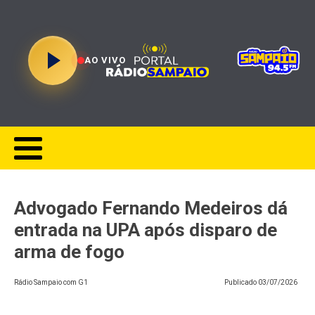
AO VIVO
Advogado Fernando Medeiros dá
entrada na UPA após disparo de
arma de fogo
Rádio Sampaio com G1
Publicado
03/07/2026