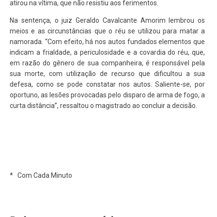
atirou na vítima, que não resistiu aos ferimentos.
Na sentença, o juiz Geraldo Cavalcante Amorim lembrou os
meios e as circunstâncias que o réu se utilizou para matar a
namorada. “Com efeito, há nos autos fundados elementos que
indicam a frialdade, a periculosidade e a covardia do réu, que,
em razão do gênero de sua companheira, é responsável pela
sua morte, com utilização de recurso que dificultou a sua
defesa, como se pode constatar nos autos. Saliente-se, por
oportuno, as lesões provocadas pelo disparo de arma de fogo, a
curta distância”, ressaltou o magistrado ao concluir a decisão.
* Com Cada Minuto