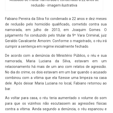
reclusão - imagem ilustrativa
Fabiano Pereira da Silva foi condenado a 22 anos e dez meses
de reclusão pelo homicídio qualificado, cometido contra sua
namorada, em julho de 2013, em Joaquim Gomes. O
julgamento foi conduzido pelo titular da 9ª Vara Criminal, juiz
Geraldo Cavalcante Amorim. Conforme o magistrado, o réu irá
cumprir a sentença em regime inicialmente fechado.
De acordo com a denúncia do Ministério Público, o réu e sua
namorada, Maria Luciana da Silva, estavam em um
relacionamento há mais de um ano com relatos de agressão.
No dia do crime, os dois estavam em um bar quando o acusado
combinou com a vítima que ela fizesse uma limpeza na casa
dele. Após deixar Maria Luciana no local, Fabiano retornou ao
bar.
Ao voltar para casa, o réu teria aumentado o volume do som
para que os vizinhos não escutassem as agressões físicas
contra a vítima. Ainda segundo a denúncia, o réu espancou e