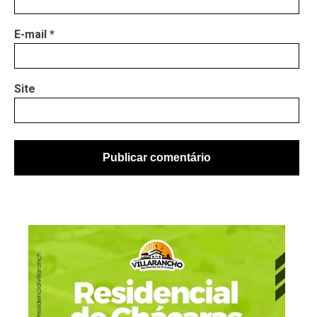
E-mail
*
Site