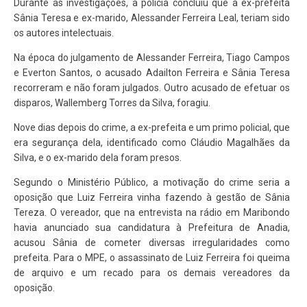
Durante as investigações, a polícia concluiu que a ex-prefeita
Sânia Teresa e ex-marido, Alessander Ferreira Leal, teriam sido
os autores intelectuais.
Na época do julgamento de Alessander Ferreira, Tiago Campos
e Everton Santos, o acusado Adailton Ferreira e Sânia Teresa
recorreram e não foram julgados. Outro acusado de efetuar os
disparos, Wallemberg Torres da Silva, foragiu.
Nove dias depois do crime, a ex-prefeita e um primo policial, que
era segurança dela, identificado como Cláudio Magalhães da
Silva, e o ex-marido dela foram presos.
Segundo o Ministério Público, a motivação do crime seria a
oposição que Luiz Ferreira vinha fazendo à gestão de Sânia
Tereza. O vereador, que na entrevista na rádio em Maribondo
havia anunciado sua candidatura à Prefeitura de Anadia,
acusou Sânia de cometer diversas irregularidades como
prefeita. Para o MPE, o assassinato de Luiz Ferreira foi queima
de arquivo e um recado para os demais vereadores da
oposição.