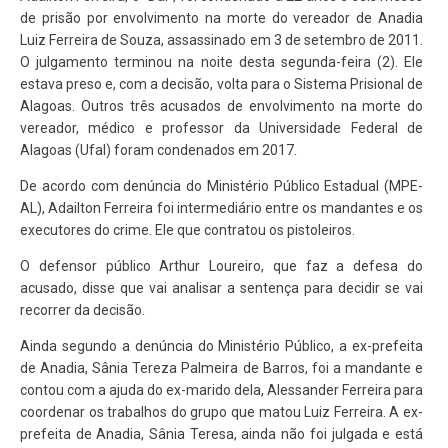
de prisão por envolvimento na morte do vereador de Anadia
Luiz Ferreira de Souza, assassinado em 3 de setembro de 2011.
O julgamento terminou na noite desta segunda-feira (2). Ele
estava preso e, com a decisão, volta para o Sistema Prisional de
Alagoas. Outros três acusados de envolvimento na morte do
vereador, médico e professor da Universidade Federal de
Alagoas (Ufal) foram condenados em 2017.
De acordo com denúncia do Ministério Público Estadual (MPE-
AL), Adailton Ferreira foi intermediário entre os mandantes e os
executores do crime. Ele que contratou os pistoleiros.
O defensor público Arthur Loureiro, que faz a defesa do
acusado, disse que vai analisar a sentença para decidir se vai
recorrer da decisão.
Ainda segundo a denúncia do Ministério Público, a ex-prefeita
de Anadia, Sânia Tereza Palmeira de Barros, foi a mandante e
contou com a ajuda do ex-marido dela, Alessander Ferreira para
coordenar os trabalhos do grupo que matou Luiz Ferreira. A ex-
prefeita de Anadia, Sânia Teresa, ainda não foi julgada e está