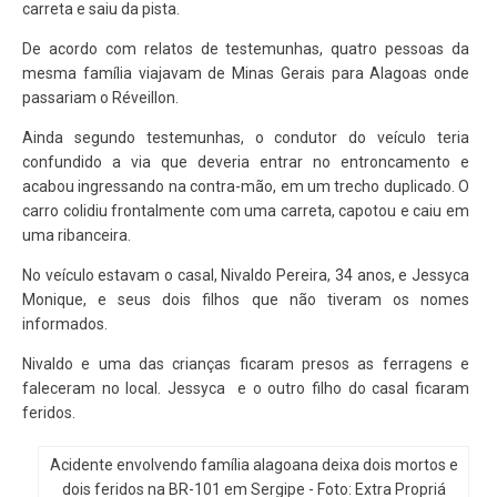
carreta e saiu da pista.
De acordo com relatos de testemunhas, quatro pessoas da
mesma família viajavam de Minas Gerais para Alagoas onde
passariam o Réveillon.
Ainda segundo testemunhas, o condutor do veículo teria
confundido a via que deveria entrar no entroncamento e
acabou ingressando na contra-mão, em um trecho duplicado. O
carro colidiu frontalmente com uma carreta, capotou e caiu em
uma ribanceira.
No veículo estavam o casal, Nivaldo Pereira, 34 anos, e Jessyca
Monique, e seus dois filhos que não tiveram os nomes
informados.
Nivaldo e uma das crianças ficaram presos as ferragens e
faleceram no local. Jessyca e o outro filho do casal ficaram
feridos.
Acidente envolvendo família alagoana deixa dois mortos e
dois feridos na BR-101 em Sergipe - Foto: Extra Propriá