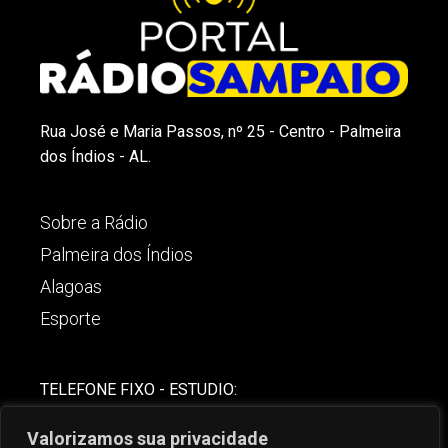
Rua José e Maria Passos, nº 25 - Centro - Palmeira
dos Índios - AL.
Sobre a Rádio
Palmeira dos Índios
Alagoas
Esporte
TELEFONE FIXO - ESTUDIO:
(82)-3421-4842
Valorizamos sua privacidade