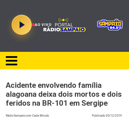
AO VIVO
Acidente envolvendo família
alagoana deixa dois mortos e dois
feridos na BR-101 em Sergipe
Rádio Sampaio com Cada Minuto
Publicado
30/12/2019