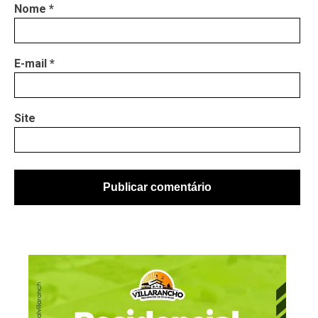
Nome
*
E-mail
*
Site