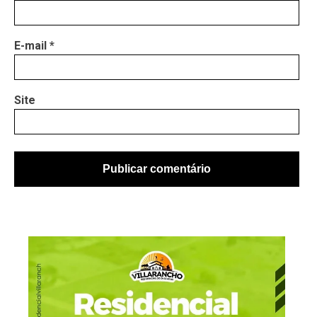
E-mail
*
Site