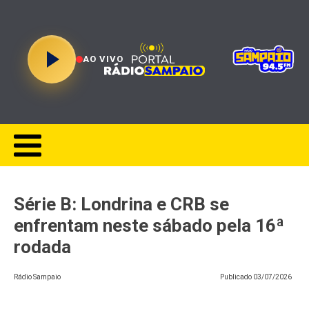
AO VIVO
Série B: Londrina e CRB se
enfrentam neste sábado pela 16ª
rodada
Rádio Sampaio
Publicado
03/07/2026