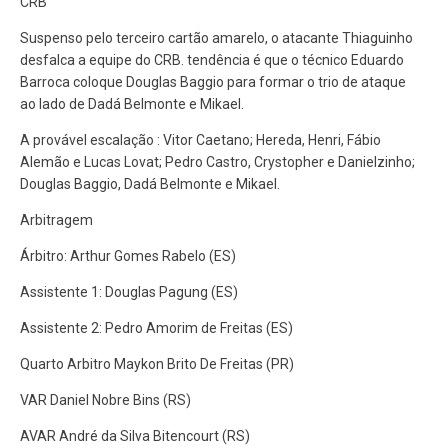
CRB
Suspenso pelo terceiro cartão amarelo, o atacante Thiaguinho
desfalca a equipe do CRB. tendência é que o técnico Eduardo
Barroca coloque Douglas Baggio para formar o trio de ataque
ao lado de Dadá Belmonte e Mikael.
A provável escalação : Vitor Caetano; Hereda, Henri, Fábio
Alemão e Lucas Lovat; Pedro Castro, Crystopher e Danielzinho;
Douglas Baggio, Dadá Belmonte e Mikael.
Arbitragem
Árbitro: Arthur Gomes Rabelo (ES)
Assistente 1: Douglas Pagung (ES)
Assistente 2: Pedro Amorim de Freitas (ES)
Quarto Arbitro Maykon Brito De Freitas (PR)
VAR Daniel Nobre Bins (RS)
AVAR André da Silva Bitencourt (RS)