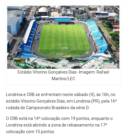
Estádio Vitorino Gonçalves Dias- Imagem: Rafael
Martins/LEC
Londrina e CRB se enfrentam neste sábado (4), às 16h, no
estádio Vitorino Gonçalves Dias, em Londrina (PR), pela 16ª
rodada do Campeonato Brasileiro da série D.
O CRB está na 14ª colocação com 19 pontos, enquanto o
Londrina está abrindo a zona de rebaixamento na 17ª
colocação com 15 pontos.