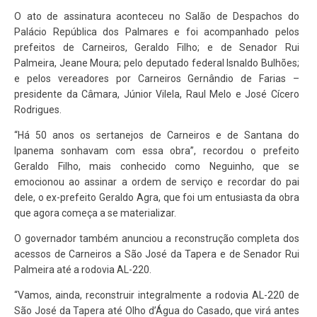
O ato de assinatura aconteceu no Salão de Despachos do
Palácio República dos Palmares e foi acompanhado pelos
prefeitos de Carneiros, Geraldo Filho; e de Senador Rui
Palmeira, Jeane Moura; pelo deputado federal Isnaldo Bulhões;
e pelos vereadores por Carneiros Gernândio de Farias –
presidente da Câmara, Júnior Vilela, Raul Melo e José Cícero
Rodrigues.
“Há 50 anos os sertanejos de Carneiros e de Santana do
Ipanema sonhavam com essa obra”, recordou o prefeito
Geraldo Filho, mais conhecido como Neguinho, que se
emocionou ao assinar a ordem de serviço e recordar do pai
dele, o ex-prefeito Geraldo Agra, que foi um entusiasta da obra
que agora começa a se materializar.
O governador também anunciou a reconstrução completa dos
acessos de Carneiros a São José da Tapera e de Senador Rui
Palmeira até a rodovia AL-220.
“Vamos, ainda, reconstruir integralmente a rodovia AL-220 de
São José da Tapera até Olho d’Água do Casado, que virá antes