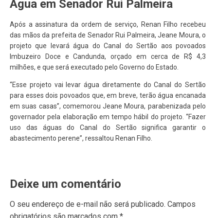
Água em Senador Rui Palmeira
Após a assinatura da ordem de serviço, Renan Filho recebeu
das mãos da prefeita de Senador Rui Palmeira, Jeane Moura, o
projeto que levará água do Canal do Sertão aos povoados
Imbuzeiro Doce e Candunda, orçado em cerca de R$ 4,3
milhões, e que será executado pelo Governo do Estado.
“Esse projeto vai levar água diretamente do Canal do Sertão
para esses dois povoados que, em breve, terão água encanada
em suas casas”, comemorou Jeane Moura, parabenizada pelo
governador pela elaboração em tempo hábil do projeto. “Fazer
uso das águas do Canal do Sertão significa garantir o
abastecimento perene”, ressaltou Renan Filho.
Deixe um comentário
O seu endereço de e-mail não será publicado.
Campos
obrigatórios são marcados com
*