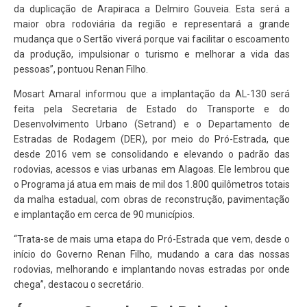
da duplicação de Arapiraca a Delmiro Gouveia. Esta será a
maior obra rodoviária da região e representará a grande
mudança que o Sertão viverá porque vai facilitar o escoamento
da produção, impulsionar o turismo e melhorar a vida das
pessoas”, pontuou Renan Filho.
Mosart Amaral informou que a implantação da AL-130 será
feita pela Secretaria de Estado do Transporte e do
Desenvolvimento Urbano (Setrand) e o Departamento de
Estradas de Rodagem (DER), por meio do Pró-Estrada, que
desde 2016 vem se consolidando e elevando o padrão das
rodovias, acessos e vias urbanas em Alagoas. Ele lembrou que
o Programa já atua em mais de mil dos 1.800 quilômetros totais
da malha estadual, com obras de reconstrução, pavimentação
e implantação em cerca de 90 municípios.
“Trata-se de mais uma etapa do Pró-Estrada que vem, desde o
início do Governo Renan Filho, mudando a cara das nossas
rodovias, melhorando e implantando novas estradas por onde
chega”, destacou o secretário.