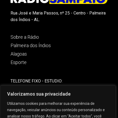
Rua José e Maria Passos, nº 25 - Centro - Palmeira
dos Índios - AL.
Sobre a Rádio
Palmeira dos Índios
Alagoas
Esporte
TELEFONE FIXO - ESTUDIO:
(82)-3421-4842
Valorizamos sua privacidade
COMERCIAL:
Utilizamos cookies para melhorar sua experiência de
(82) 99621-8806
navegação, veicular anúncios ou conteúdo personalizado e
analisar nosso tráfego. Ao clicar em "Aceitar todos", você