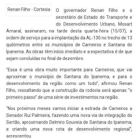
Renan Filho - Cortesia
O governador Renan Filho e o
secretário de Estado do Transporte e
do Desenvolvimento Urbano, Mosart
Amaral, assinaram, na tarde desta quarta-feira (15/07), a
ordem de serviço para a implantação da AL-130 no trecho de 13
quilômetros entre os municípios de Carneiros e Santana do
Ipanema. As obras têm início imediato e a expectativa é de que
sejam concluídas no final de dezembro.
“Essa é uma obra muito importante para Carneiros, que vai
aproximar o município de Santana do Ipanema, e para o
desenvolvimento da região como um todo”, afirmou Renan
Filho, ressaltando que a construção da rodovia será apenas “o
primeiro passo” de uma série de investimentos na região.
“Nos próximos meses vamos iniciar a estrada de Carneiros a
Senador Rui Palmeira, fazendo uma nova via de integração do
Sertão, aproximando Delmiro Gouveia de Santana do Ipanema,
e criando uma nova rota de desenvolvimento regional”,
acrescentou.