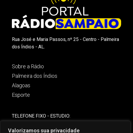
Rua José e Maria Passos, nº 25 - Centro - Palmeira
dos Índios - AL.
Sobre a Rádio
Palmeira dos Índios
Alagoas
Esporte
TELEFONE FIXO - ESTUDIO:
(82)-3421-4842
Valorizamos sua privacidade