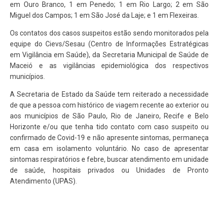
em Ouro Branco, 1 em Penedo; 1 em Rio Largo; 2 em São
Miguel dos Campos; 1 em São José da Laje; e 1 em Flexeiras.
Os contatos dos casos suspeitos estão sendo monitorados pela
equipe do Cievs/Sesau (Centro de Informações Estratégicas
em Vigilância em Saúde), da Secretaria Municipal de Saúde de
Maceió e as vigilâncias epidemiológica dos respectivos
municípios.
A Secretaria de Estado da Saúde tem reiterado a necessidade
de que a pessoa com histórico de viagem recente ao exterior ou
aos municípios de São Paulo, Rio de Janeiro, Recife e Belo
Horizonte e/ou que tenha tido contato com caso suspeito ou
confirmado de Covid-19 e não apresente sintomas, permaneça
em casa em isolamento voluntário. No caso de apresentar
sintomas respiratórios e febre, buscar atendimento em unidade
de saúde, hospitais privados ou Unidades de Pronto
Atendimento (UPAS).