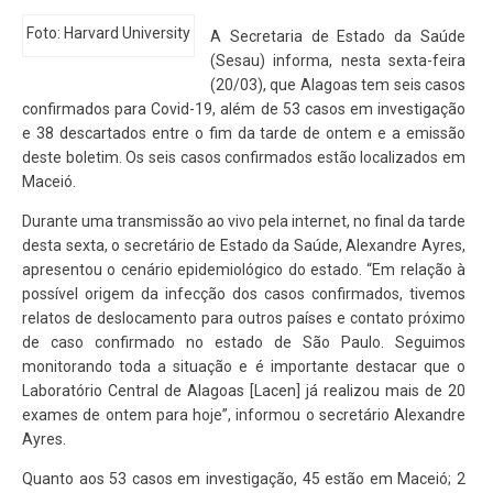
Foto: Harvard University
A Secretaria de Estado da Saúde
(Sesau) informa, nesta sexta-feira
(20/03), que Alagoas tem seis casos
confirmados para Covid-19, além de 53 casos em investigação
e 38 descartados entre o fim da tarde de ontem e a emissão
deste boletim. Os seis casos confirmados estão localizados em
Maceió.
Durante uma transmissão ao vivo pela internet, no final da tarde
desta sexta, o secretário de Estado da Saúde, Alexandre Ayres,
apresentou o cenário epidemiológico do estado. “Em relação à
possível origem da infecção dos casos confirmados, tivemos
relatos de deslocamento para outros países e contato próximo
de caso confirmado no estado de São Paulo. Seguimos
monitorando toda a situação e é importante destacar que o
Laboratório Central de Alagoas [Lacen] já realizou mais de 20
exames de ontem para hoje”, informou o secretário Alexandre
Ayres.
Quanto aos 53 casos em investigação, 45 estão em Maceió; 2