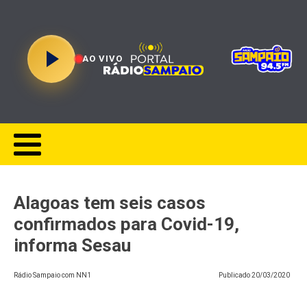
AO VIVO
​Alagoas tem seis casos
confirmados para Covid-19,
informa Sesau
Rádio Sampaio com NN1
Publicado
20/03/2020