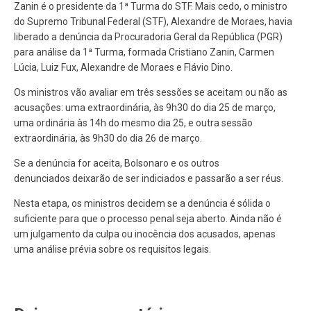
Zanin é o presidente da 1ª Turma do STF. Mais cedo, o ministro
do Supremo Tribunal Federal (STF), Alexandre de Moraes, havia
liberado a denúncia da Procuradoria Geral da República (PGR)
para análise da 1ª Turma, formada Cristiano Zanin, Carmen
Lúcia, Luiz Fux, Alexandre de Moraes e Flávio Dino.
Os ministros vão avaliar em três sessões se aceitam ou não as
acusações: uma extraordinária, às 9h30 do dia 25 de março,
uma ordinária às 14h do mesmo dia 25, e outra sessão
extraordinária, às 9h30 do dia 26 de março.
Se a denúncia for aceita, Bolsonaro e os outros
denunciados
deixarão de ser indiciados e passarão a ser réus
.
Nesta etapa, os ministros decidem se a denúncia é sólida o
suficiente para que o processo penal seja aberto. Ainda não é
um julgamento da culpa ou inocência dos acusados, apenas
uma análise prévia sobre os requisitos legais.